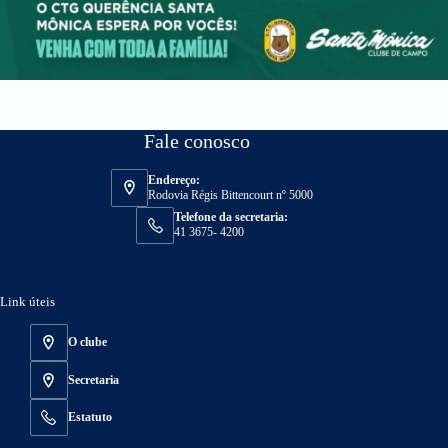
Fale conosco
Endereço:
Rodovia Régis Bittencourt nº 5000
Telefone da secretaria:
41 3675- 4200
Link úteis
O clube
Secretaria
Estatuto