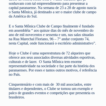
sonhavam com tal empreendimento para presentear a
capital paranaense. Na semana de 23 a 28 de agosto nascia
o Santa Mônica, já destinado a ser o maior clube de campo
da América do Sul.
E o Santa Mônica Clube de Campo finalmente é fundado
em assembléia “ aos quinze dias do mês de novembro do
ano de mil novecentos e sessenta e um, nas salas situadas
na Rua Marechal Floriano, 96 – 7° andar conjunto 74,
nesta Capital, onde funcionará o escritório administrativo”.
Hoje o Clube é uma superestrutura de 72 alqueires que
oferece aos seus associados diversas atividades esportivas,
culturais e de lazer. O Santa Mônica tem enorme
representatividade na sociedade e faz parte da história dos
paranaenses. Por esses e tantos outros motivos, é referência
no País.
Cinquentenário e com mais de 30 mil associados, entre
titulares e dependentes, o Clube se tornou um exemplo e
palco de grandes eventos e competições que presenteia os
brasileiros.