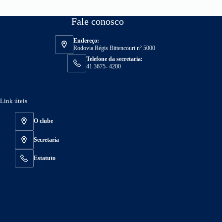
Fale conosco
Endereço:
Rodovia Régis Bittencourt nº 5000
Telefone da secretaria:
41 3675- 4200
Link úteis
O clube
Secretaria
Estatuto