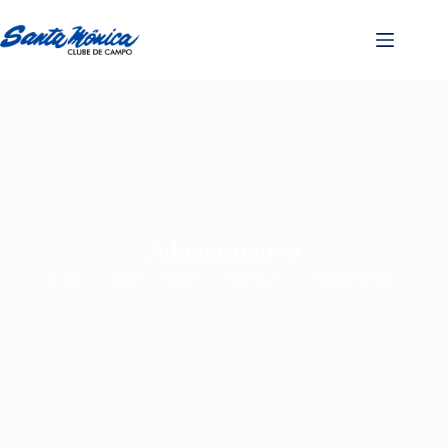
Administrativo
Home
Sobre o Clube
Diretrizes
Administrativo