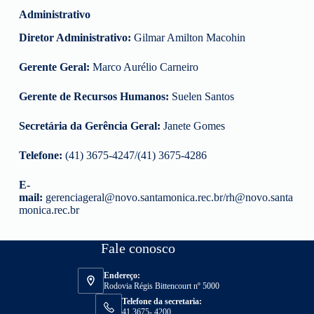
Administrativo
Diretor Administrativo:
Gilmar Amilton Macohin
Gerente Geral:
Marco Aurélio Carneiro
Gerente de Recursos Humanos:
Suelen Santos
Secretária da Gerência Geral:
Janete Gomes
Telefone:
(41) 3675-4247/(41) 3675-4286
E-
mail:
gerenciageral@novo.santamonica.rec.br/rh@novo.santa
monica.rec.br
Fale conosco
Endereço:
Rodovia Régis Bittencourt nº 5000
Telefone da secretaria:
41 3675- 4200