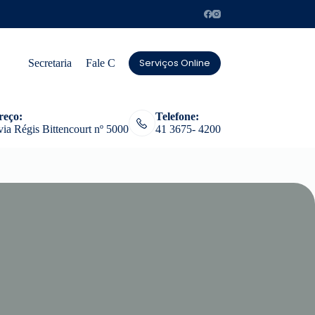
Serviços Online
Secretaria
Fale Conosco
reço:
Telefone:
ia Régis Bittencourt nº 5000
41 3675- 4200