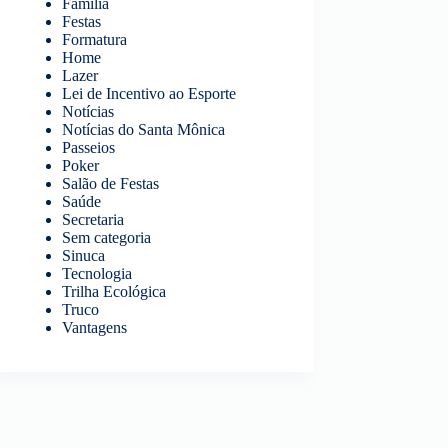
Família
Festas
Formatura
Home
Lazer
Lei de Incentivo ao Esporte
Notícias
Notícias do Santa Mônica
Passeios
Poker
Salão de Festas
Saúde
Secretaria
Sem categoria
Sinuca
Tecnologia
Trilha Ecológica
Truco
Vantagens