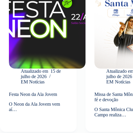
Atualizado em
15 de
Atualizado e
julho de 2026
julho de 2026
EM
Notícias
EM
Notícias
Festa Neon da Ala Jovem
Missa de Santa Môni
fé e devoção
O Neon da Ala Jovem vem
aí…
O Santa Mônica Clu
Campo realiza…