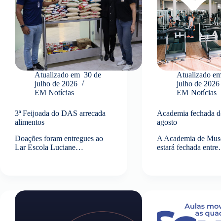
Atualizado em
30 de
Atualizado e
julho de 2026
julho de 2026
EM
Notícias
EM
Notícias
3ª Feijoada do DAS arrecada
Academia fechada de
alimentos
agosto
Doações foram entregues ao
A Academia de Mus
Lar Escola Luciane…
estará fechada entr