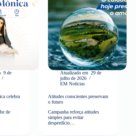
m
9 de
Atualizado em
29 de
julho de 2026
EM
Notícias
ca celebra
Atitudes conscientes preservam
o futuro
be de
Campanha reforça atitudes
simples para evitar
desperdício…