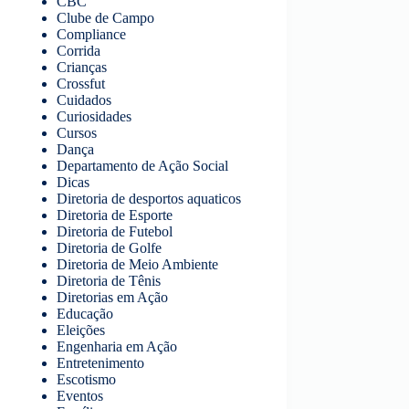
CBC
Clube de Campo
Compliance
Corrida
Crianças
Crossfut
Cuidados
Curiosidades
Cursos
Dança
Departamento de Ação Social
Dicas
Diretoria de desportos aquaticos
Diretoria de Esporte
Diretoria de Futebol
Diretoria de Golfe
Diretoria de Meio Ambiente
Diretoria de Tênis
Diretorias em Ação
Educação
Eleições
Engenharia em Ação
Entretenimento
Escotismo
Eventos