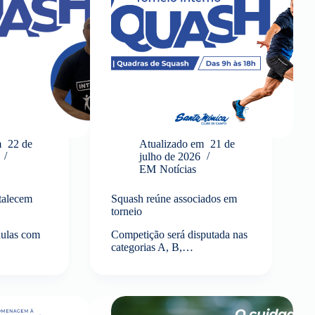
m
22 de
Atualizado em
21 de
julho de 2026
EM
Notícias
talecem
Squash reúne associados em
torneio
aulas com
Competição será disputada nas
categorias A, B,…