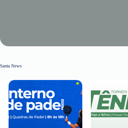
Santa News