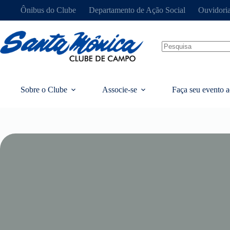
Ônibus do Clube
Departamento de Ação Social
Ouvidori
Sobre o Clube
Associe-se
Faça seu evento a