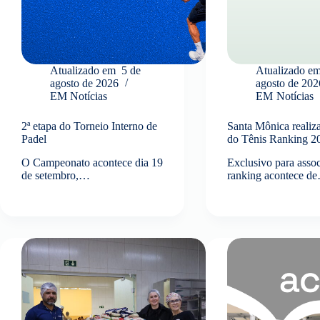
Atualizado em
5 de
Atualizado e
agosto de 2026
agosto de 202
EM
Notícias
EM
Notícias
2ª etapa do Torneio Interno de
Santa Mônica realiza
Padel
do Tênis Ranking 
O Campeonato acontece dia 19
Exclusivo para assoc
de setembro,…
ranking acontece d