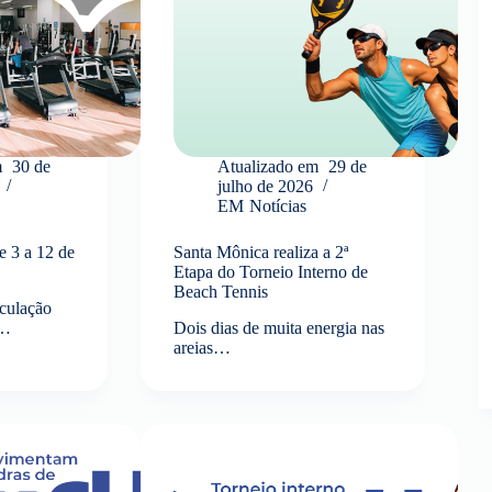
m
30 de
Atualizado em
29 de
julho de 2026
EM
Notícias
 3 a 12 de
Santa Mônica realiza a 2ª
Etapa do Torneio Interno de
Beach Tennis
culação
e…
Dois dias de muita energia nas
areias…