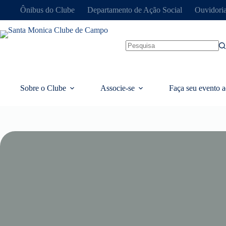
Ônibus do Clube
Departamento de Ação Social
Ouvidori
Sobre o Clube
Associe-se
Faça seu evento a