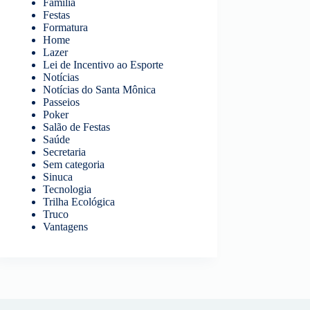
Família
Festas
Formatura
Home
Lazer
Lei de Incentivo ao Esporte
Notícias
Notícias do Santa Mônica
Passeios
Poker
Salão de Festas
Saúde
Secretaria
Sem categoria
Sinuca
Tecnologia
Trilha Ecológica
Truco
Vantagens