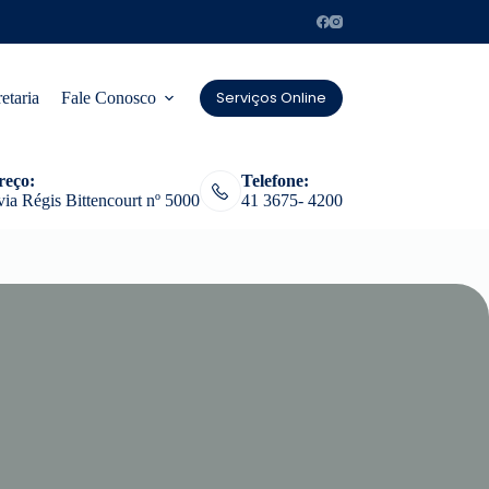
Serviços Online
etaria
Fale Conosco
reço:
Telefone:
ia Régis Bittencourt nº 5000
41 3675- 4200