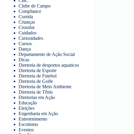
CBC
Clube de Campo
Compliance
Corrida
Crianças
Crossfut
Cuidados
Curiosidades
Cursos
Dança
Departamento de Ação Social
Dicas
Diretoria de desportos aquaticos
Diretoria de Esporte
Diretoria de Futebol
Diretoria de Golfe
Diretoria de Meio Ambiente
Diretoria de Tênis
Diretorias em Ação
Educação
Eleições
Engenharia em Ação
Entretenimento
Escotismo
Eventos