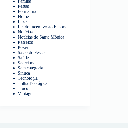
Família
Festas
Formatura
Home
Lazer
Lei de Incentivo ao Esporte
Notícias
Notícias do Santa Mônica
Passeios
Poker
Salão de Festas
Saúde
Secretaria
Sem categoria
Sinuca
Tecnologia
Trilha Ecológica
Truco
Vantagens