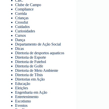
CBC
Clube de Campo
Compliance
Corrida
Crianças
Crossfut
Cuidados
Curiosidades
Cursos
Dança
Departamento de Ação Social
Dicas
Diretoria de desportos aquaticos
Diretoria de Esporte
Diretoria de Futebol
Diretoria de Golfe
Diretoria de Meio Ambiente
Diretoria de Tênis
Diretorias em Ação
Educação
Eleições
Engenharia em Ação
Entretenimento
Escotismo
Eventos