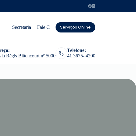
Serviços Online
Secretaria
Fale Conosco
reço:
Telefone:
ia Régis Bittencourt nº 5000
41 3675- 4200