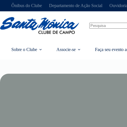
Ônibus do Clube
Departamento de Ação Social
Ouvidori
Sobre o Clube
Associe-se
Faça seu evento a