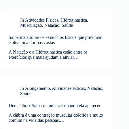
In
Atividades Físicas
,
Hidroginástica
,
Musculação
,
Natação
,
Saúde
Saiba mais sobre os exercícios físicos que previnem
e aliviam a dor nas costas
A Natação e a Hidroginástica estão entre os
exercícios que mais ajudam a aliviar…
In
Alongamento
,
Atividades Físicas
,
Natação
,
Saúde
Deu cãibra? Saiba o que fazer quando ela aparecer
A cãibra é uma contração muscular dolorida e muito
comum na vida das pessoas.…