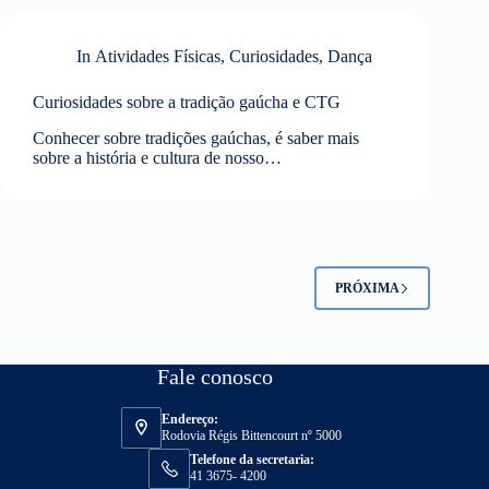
In
Atividades Físicas
,
Curiosidades
,
Dança
Curiosidades sobre a tradição gaúcha e CTG
Conhecer sobre tradições gaúchas, é saber mais
sobre a história e cultura de nosso…
PRÓXIMA
Fale conosco
Endereço:
Rodovia Régis Bittencourt nº 5000
Telefone da secretaria:
41 3675- 4200