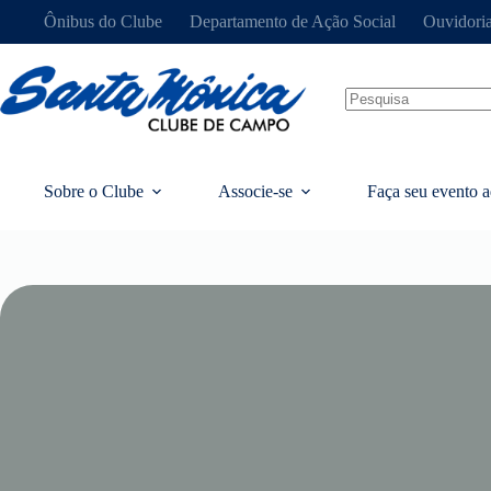
Ônibus do Clube
Departamento de Ação Social
Ouvidori
Sobre o Clube
Associe-se
Faça seu evento a