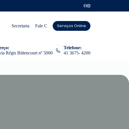
Serviços Online
Secretaria
Fale Conosco
reço:
Telefone:
ia Régis Bittencourt nº 5000
41 3675- 4200