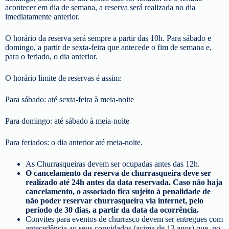
acontecer em dia de semana, a reserva será realizada no dia
imediatamente anterior.
O horário da reserva será sempre a partir das 10h. Para sábado e
domingo, a partir de sexta-feira que antecede o fim de semana e,
para o feriado, o dia anterior.
O horário limite de reservas é assim:
Para sábado: até sexta-feira à meia-noite
Para domingo: até sábado à meia-noite
Para feriados: o dia anterior até meia-noite.
As Churrasqueiras devem ser ocupadas antes das 12h.
O cancelamento da reserva de churrasqueira deve ser
realizado até 24h antes da data reservada. Caso não haja
cancelamento, o associado fica sujeito à penalidade de
não poder reservar churrasqueira via internet, pelo
período de 30 dias, a partir da data da ocorrência.
Convites para eventos de churrasco devem ser entregues com
antecedência ao seus convidados (acima de 13 anos) que, no