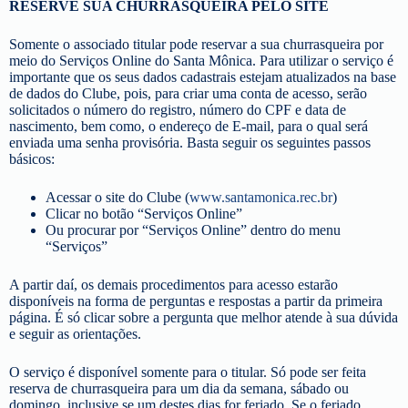
RESERVE SUA CHURRASQUEIRA PELO SITE
Somente o associado titular pode reservar a sua churrasqueira por
meio do Serviços Online do Santa Mônica. Para utilizar o serviço é
importante que os seus dados cadastrais estejam atualizados na base
de dados do Clube, pois, para criar uma conta de acesso, serão
solicitados o número do registro, número do CPF e data de
nascimento, bem como, o endereço de E‑mail, para o qual será
enviada uma senha provisória. Basta seguir os seguintes passos
básicos:
Acessar o site do Clube (
www.santamonica.rec.br
)
Clicar no botão “Serviços Online”
Ou procurar por “Serviços Online” dentro do menu
“Serviços”
A partir daí, os demais procedimentos para acesso estarão
disponíveis na forma de perguntas e respostas a partir da primeira
página. É só clicar sobre a pergunta que melhor atende à sua dúvida
e seguir as orientações.
O serviço é disponível somente para o titular. Só pode ser feita
reserva de churrasqueira para um dia da semana, sábado ou
domingo, inclusive se um destes dias for feriado. Se o feriado