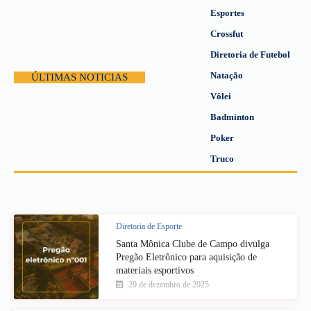
Esportes
Crossfut
Diretoria de Futebol
Natação
ÚLTIMAS NOTICIAS
Vôlei
Badminton
Poker
Truco
Diretoria de Esporte
Santa Mônica Clube de Campo divulga
Pregão Eletrônico para aquisição de
materiais esportivos
20 de dezembro de 2025