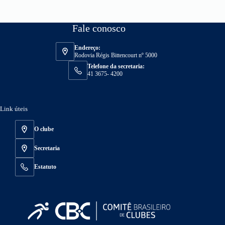
Fale conosco
Endereço:
Rodovia Régis Bittencourt nº 5000
Telefone da secretaria:
41 3675- 4200
Link úteis
O clube
Secretaria
Estatuto