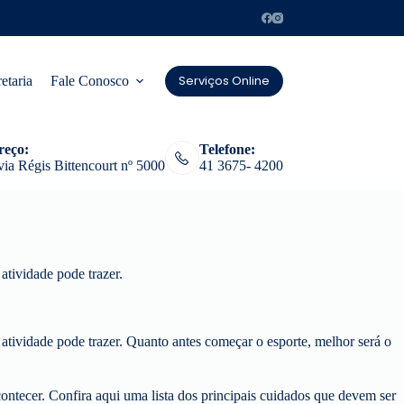
Serviços Online
etaria
Fale Conosco
reço:
Telefone:
ia Régis Bittencourt nº 5000
41 3675- 4200
 atividade pode trazer.
a atividade pode trazer. Quanto antes começar o esporte, melhor será o
contecer. Confira aqui uma lista dos principais cuidados que devem ser