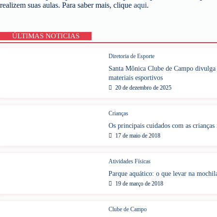
realizem suas aulas. Para saber mais, clique
aqui
.
ÚLTIMAS NOTICIAS
Diretoria de Esporte
Santa Mônica Clube de Campo divulga P
materiais esportivos
20 de dezembro de 2025
Crianças
Os principais cuidados com as crianças 
17 de maio de 2018
Atividades Físicas
Parque aquático: o que levar na mochil
19 de março de 2018
Clube de Campo