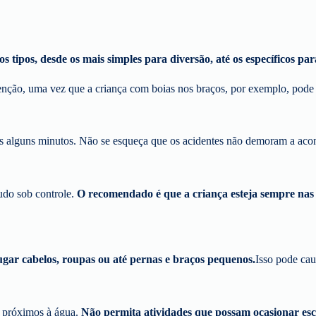
s tipos, desde os mais simples para diversão, até os específicos par
atenção, uma vez que a criança com boias nos braços, por exemplo, pode
 alguns minutos. Não se esqueça que os acidentes não demoram a acont
udo sob controle.
O recomendado é que a criança esteja sempre nas 
sugar cabelos, roupas ou até pernas e braços pequenos.
Isso pode cau
s próximos à água.
Não permita atividades que possam ocasionar esco