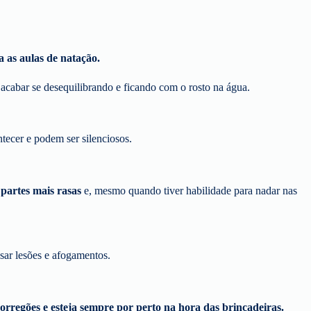
a as aulas de natação.
 acabar se desequilibrando e ficando com o rosto na água.
ecer e podem ser silenciosos.
partes mais rasas
e, mesmo quando tiver habilidade para nadar nas
sar lesões e afogamentos.
rregões e esteja sempre por perto na hora das brincadeiras.