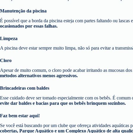
Manutenção da piscina
É possível que a borda da piscina esteja com partes faltando ou lascas
ocasionados por essas falhas.
Limpeza
A piscina deve estar sempre muito limpa, não só para evitar a transmis
Cloro
Apesar de muito comum, o cloro pode acabar irritando as mucosas dos olh
métodos alternativos menos agressivos.
Brincadeiras com baldes
Esse cuidado deve ser tomado especialmente com os bebês. É comum de
evite dar baldes e bacias para que os bebês brinquem sozinhos.
Faz bem estar aqui!
Se você está buscando por um clube que ofereça atividades aquáticas pa
cobertas, Parque Aquático e um Complexo Aquático de alta qualid