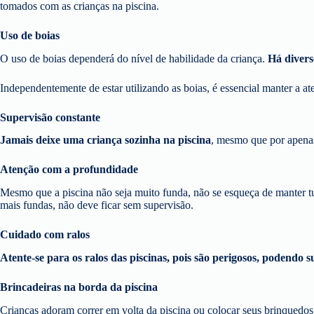
tomados com as crianças na piscina.
Uso de boias
O uso de boias dependerá do nível de habilidade da criança.
Há diverso
Independentemente de estar utilizando as boias, é essencial manter a 
Supervisão constante
Jamais deixe uma criança sozinha na piscina
, mesmo que por apenas
Atenção com a profundidade
Mesmo que a piscina não seja muito funda, não se esqueça de manter t
mais fundas, não deve ficar sem supervisão.
Cuidado com ralos
Atente-se para os ralos das piscinas, pois são perigosos, podendo 
Brincadeiras na borda da piscina
Crianças adoram correr em volta da piscina ou colocar seus brinquedo