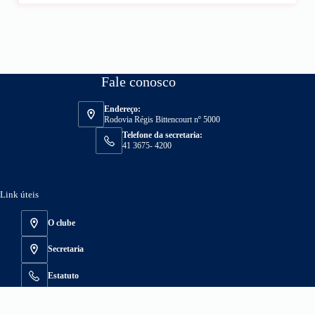
Fale conosco
Endereço:
Rodovia Régis Bittencourt nº 5000
Telefone da secretaria:
41 3675- 4200
Link úteis
O clube
Secretaria
Estatuto