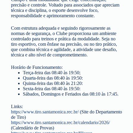
precisão e controle. Voltado para associados que apreciam
técnica e disciplina, o esporte desenvolve foco,
responsabilidade e aprimoramento constante.
Com estrutura adequada e seguindo rigorosamente as
normas de segurança, o Clube proporciona um ambiente
controlado para treinos e prática da modalidade. Seja no
tiro esportivo, com ênfase na precisão, ou no tiro prático,
que combina técnica e agilidade, a atividade une desafio,
técnica e alto nível de comprometimento.
Horário de Funcionamento:
Terça-feira das 08:40 às 19:50;
Quarta-feira das 08:40 às 19:50:
Quinta-feira das 08:40 às 21:20:
Sexta-feira das 08:40 às 19:50:
Sábados, Domingos e Feriados das 08:10 às 17:45.
Links:
https://www.tiro.santamonica.
rec.br/
(Site do Departamento
de Tiro)
https://www.tiro.santamonica.
rec.br/calendario/2026/
(Calendário de Provas)