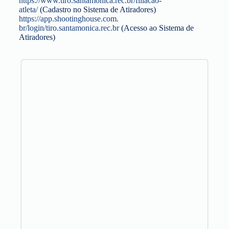
https://www.tiro.santamonica.
rec.br/filiacao-
atleta/
(Cadastro no Sistema de Atiradores)
https://app.shootinghouse.com.
br/login/tiro.santamonica.rec.
br
(Acesso ao Sistema de
Atiradores)