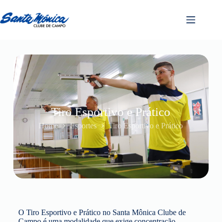
Tiro Esportivo e Prático
Home
Esportes
Tiro Esportivo e Prático
O Tiro Esportivo e Prático no Santa Mônica Clube de
Campo é uma modalidade que exige concentração,