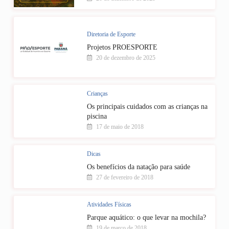
Diretoria de Esporte
Projetos PROESPORTE
20 de dezembro de 2025
Crianças
Os principais cuidados com as crianças na
piscina
17 de maio de 2018
Dicas
Os benefícios da natação para saúde
27 de fevereiro de 2018
Atividades Físicas
Parque aquático: o que levar na mochila?
19 de março de 2018