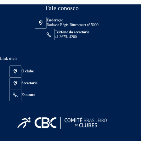
Fale conosco
Endereço:
Rodovia Régis Bittencourt nº 5000
Telefone da secretaria:
41 3675- 4200
Link úteis
O clube
Secretaria
Estatuto