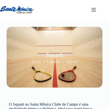
Squash
Home
Esportes
Squash
O Squash no Santa Mônica Clube de Campo é uma
modalidade intensa e dinâmica, ideal para quem busca