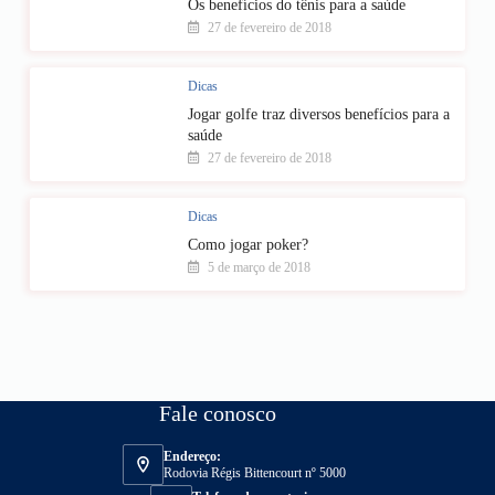
Os benefícios do tênis para a saúde
27 de fevereiro de 2018
Dicas
Jogar golfe traz diversos benefícios para a
saúde
27 de fevereiro de 2018
Dicas
Como jogar poker?
5 de março de 2018
Fale conosco
Endereço:
Rodovia Régis Bittencourt nº 5000