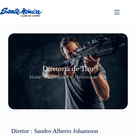
Diretoria de Tiro
Home
Diretorias
Diretoria de Tiro
Diretor : Sandro Alberto Johansson