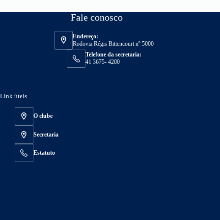
Fale conosco
Endereço:
Rodovia Régis Bittencourt nº 5000
Telefone da secretaria:
41 3675- 4200
Link úteis
O clube
Secretaria
Estatuto