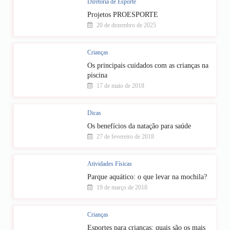
Diretoria de Esporte
Projetos PROESPORTE
20 de dezembro de 2025
Crianças
Os principais cuidados com as crianças na
piscina
17 de maio de 2018
Dicas
Os benefícios da natação para saúde
27 de fevereiro de 2018
Atividades Físicas
Parque aquático: o que levar na mochila?
19 de março de 2018
Crianças
Esportes para crianças: quais são os mais