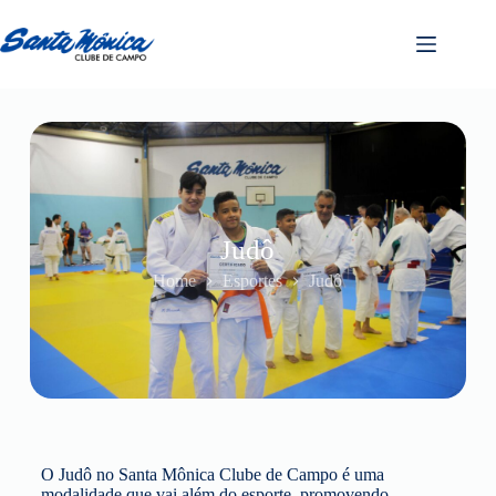
Judô
Home
Esportes
Judô
O Judô no Santa Mônica Clube de Campo é uma
modalidade que vai além do esporte, promovendo