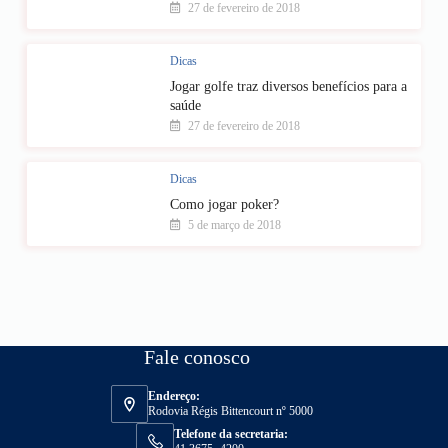
27 de fevereiro de 2018
Dicas
Jogar golfe traz diversos benefícios para a
saúde
27 de fevereiro de 2018
Dicas
Como jogar poker?
5 de março de 2018
Fale conosco
Endereço:
Rodovia Régis Bittencourt nº 5000
Telefone da secretaria: