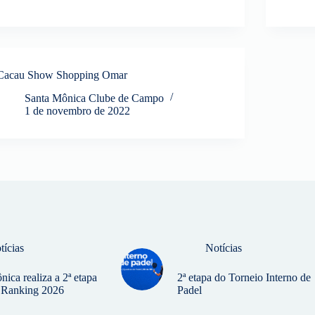
Cacau Show Shopping Omar
Santa Mônica Clube de Campo
1 de novembro de 2022
tícias
Notícias
ica realiza a 2ª etapa
2ª etapa do Torneio Interno de
s Ranking 2026
Padel