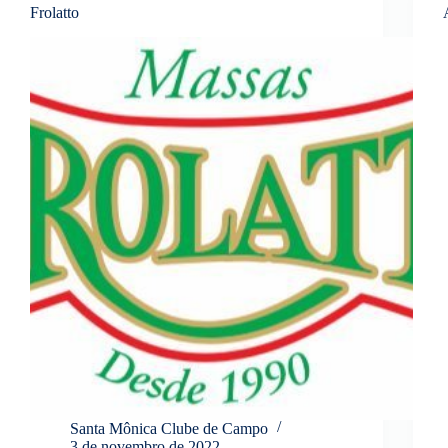
Frolatto
Santa Mônica Clube de Campo
3 de novembro de 2022