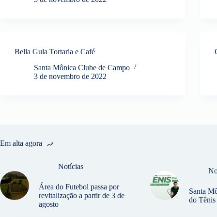
Bella Gula Tortaria e Café
Santa Mônica Clube de Campo
3 de novembro de 2022
Em alta agora
Notícias
No
Área do Futebol passa por
Santa Môn
revitalização a partir de 3 de
do Têni
agosto