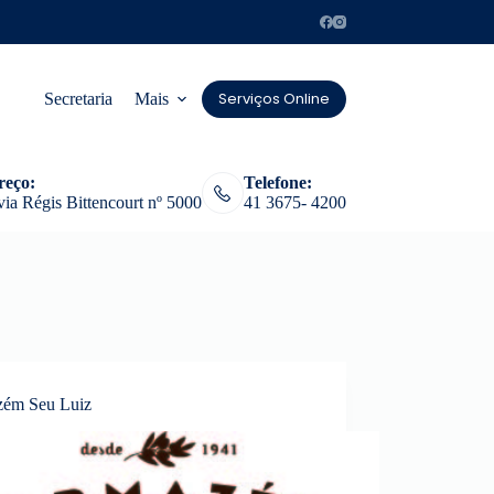
Serviços Online
Secretaria
Mais
reço:
Telefone:
ia Régis Bittencourt nº 5000
41 3675- 4200
ém Seu Luiz