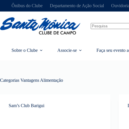
Ônibus do Clube
Departamento de Ação Social
Ouvidori
Sobre o Clube
Associe-se
Faça seu evento a
Categorias Vantagens
Alimentação
Sam’s Club Barigui