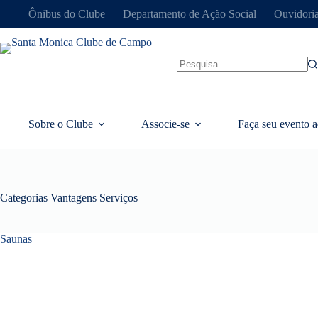
Ônibus do Clube
Departamento de Ação Social
Ouvidori
Sobre o Clube
Associe-se
Faça seu evento a
Categorias Vantagens
Serviços
Saunas