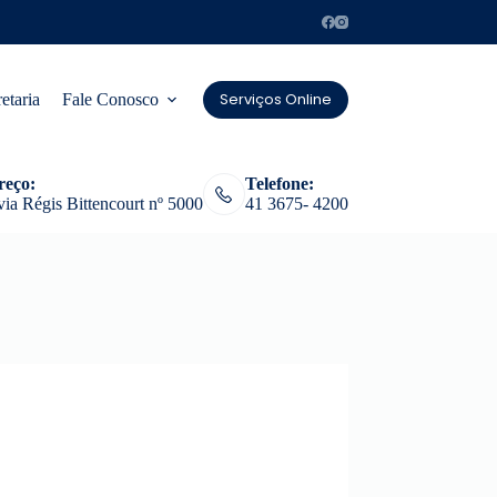
Serviços Online
etaria
Fale Conosco
reço:
Telefone:
ia Régis Bittencourt nº 5000
41 3675- 4200