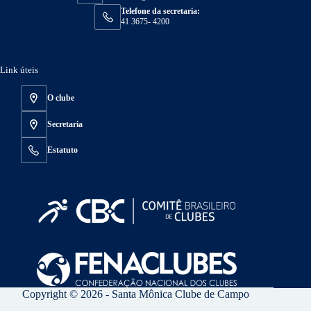
Telefone da secretaria:
41 3675- 4200
Link úteis
O clube
Secretaria
Estatuto
Copyright © 2026 - Santa Mônica Clube de Campo