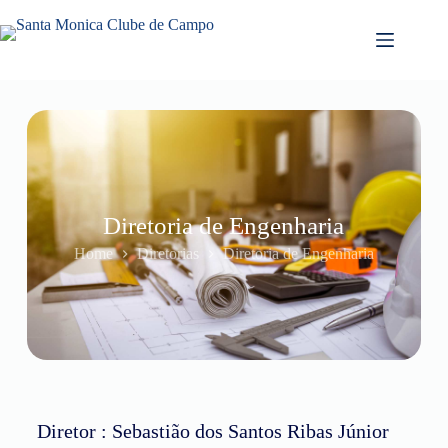
Diretoria de Engenharia
Home
Diretorias
Diretoria de Engenharia
Diretor : Sebastião dos Santos Ribas Júnior