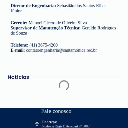
Diretor de Engenharia:
Sebastião dos Santos Ribas
Júnior
Gerente:
Manoel Cicero de Oliveira Silva
Supervisor de Manutenção Técnica:
Geraldo Rodrigues
de Souza
Telefone:
(41) 3675-4200
E-mail:
contatoengenharia@santamonica.rec.br
Notícias
Fale conosco
Endereço:
Rodovia Régis Bittencourt nº 5000