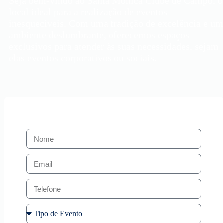
Seja bem-vindo ao Santa Mônica Clube de Campo, o
local ideal para a realização de eventos
inesquecíveis. Com uma tradição de excelência e um
ambiente deslumbrante, oferecemos espaços
exclusivos para atender às suas necessidades, sejam
elas eventos corporativos ou sociais.