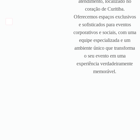
atendimento, localizado no
coração de Curitiba.
Oferecemos espaços exclusivos
e sofisticados para eventos
corporativos e sociais, com uma
equipe especializada e um
ambiente único que transforma
o seu evento em uma
experiência verdadeiramente
memorável.