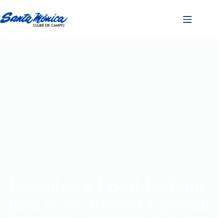
Descubra o Local Perfeito
para o seu Evento Especial