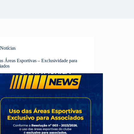
Notícias
as Áreas Esportivas – Exclusividade para
iados