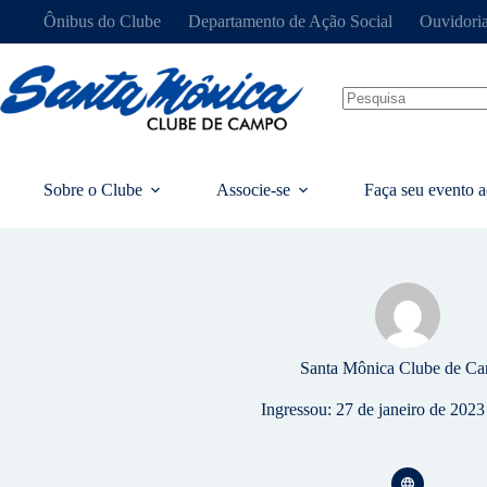
Ônibus do Clube
Departamento de Ação Social
Ouvidori
Sobre o Clube
Associe-se
Faça seu evento a
Santa Mônica Clube de C
Ingressou: 27 de janeiro de 2023