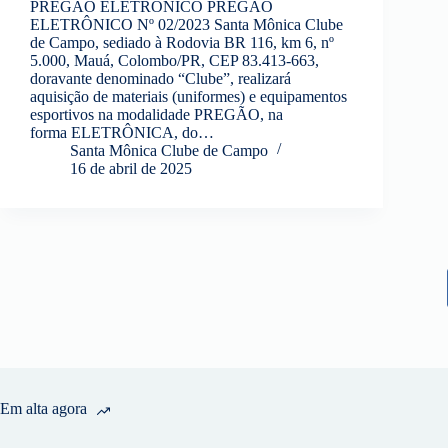
PREGÃO ELETRÔNICO PREGÃO
ELETRÔNICO Nº 02/2023 Santa Mônica Clube
de Campo, sediado à Rodovia BR 116, km 6, nº
5.000, Mauá, Colombo/PR, CEP 83.413-663,
doravante denominado “Clube”, realizará
aquisição de materiais (uniformes) e equipamentos
esportivos na modalidade PREGÃO, na
forma ELETRÔNICA, do…
Santa Mônica Clube de Campo
16 de abril de 2025
Em alta agora