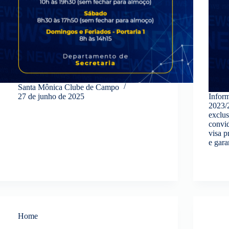
Santa Mônica Clube de Campo
27 de junho de 2025
Infor
2023/2
exclus
convid
visa p
e gar
Home