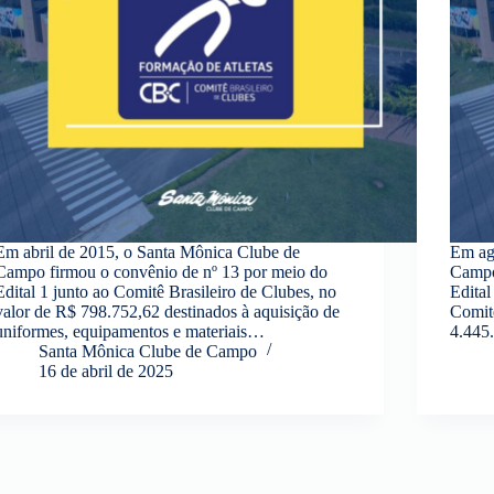
Em abril de 2015, o Santa Mônica Clube de
Em ag
Campo firmou o convênio de nº 13 por meio do
Campo
Edital 1 junto ao Comitê Brasileiro de Clubes, no
Edita
valor de R$ 798.752,62 destinados à aquisição de
Comitê
uniformes, equipamentos e materiais…
4.445
Santa Mônica Clube de Campo
16 de abril de 2025