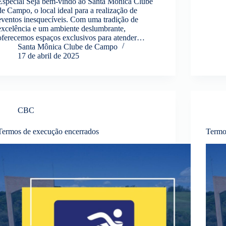
Especial Seja bem-vindo ao Santa Mônica Clube
de Campo, o local ideal para a realização de
eventos inesquecíveis. Com uma tradição de
excelência e um ambiente deslumbrante,
oferecemos espaços exclusivos para atender…
Santa Mônica Clube de Campo
17 de abril de 2025
CBC
Termos de execução encerrados
Termo