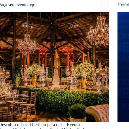
Faça seu evento aqui
Horár
Descubra o Local Perfeito para o seu Evento