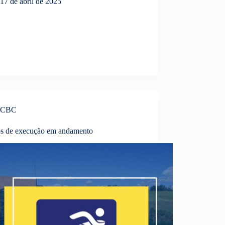
17 de abril de 2025
CBC
s de execução em andamento