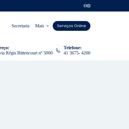
Serviços Online
Secretaria
Mais
reço:
Telefone:
ia Régis Bittencourt nº 5000
41 3675- 4200