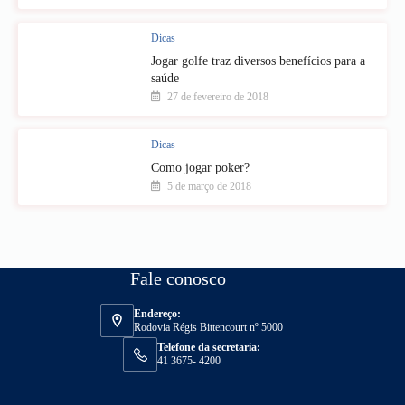
Dicas
Jogar golfe traz diversos benefícios para a
saúde
27 de fevereiro de 2018
Dicas
Como jogar poker?
5 de março de 2018
Fale conosco
Endereço:
Rodovia Régis Bittencourt nº 5000
Telefone da secretaria:
41 3675- 4200