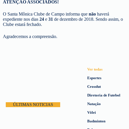
ATENÇÃO ASSOCIADOS!
O Santa Mônica Clube de Campo informa que
não
haverá
expediente nos dias
24
e
31
de dezembro de 2018. Sendo assim, o
Clube estará fechado.
Agradecemos a compreensão.
Ver todas
Esportes
Crossfut
Diretoria de Futebol
Natação
ÚLTIMAS NOTICIAS
Vôlei
Badminton