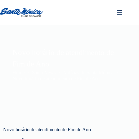
Novo horário de atendimento de
Fim de Ano
Home
Santa News
Notícias do Santa Mônica
Novo horário de atendimento de Fim de Ano
Novo horário de atendimento de Fim de Ano