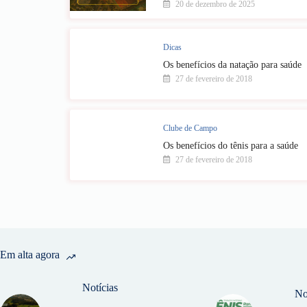
20 de dezembro de 2025
Dicas
Os benefícios da natação para saúde
27 de fevereiro de 2018
Clube de Campo
Os benefícios do tênis para a saúde
27 de fevereiro de 2018
Em alta agora
Notícias
No