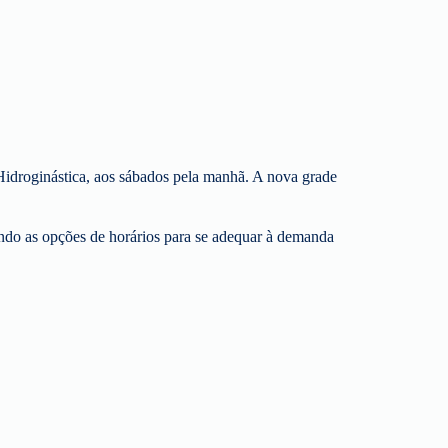
e Hidroginástica, aos sábados pela manhã. A nova grade
iando as opções de horários para se adequar à demanda