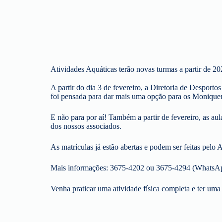
Atividades Aquáticas terão novas turmas a partir de 2
A partir do dia 3 de fevereiro, a Diretoria de Desport
foi pensada para dar mais uma opção para os Moniquen
E não para por aí! Também a partir de fevereiro, as au
dos nossos associados.
As matrículas já estão abertas e podem ser feitas pelo 
Mais informações: 3675-4202 ou 3675-4294 (WhatsA
Venha praticar uma atividade física completa e ter uma