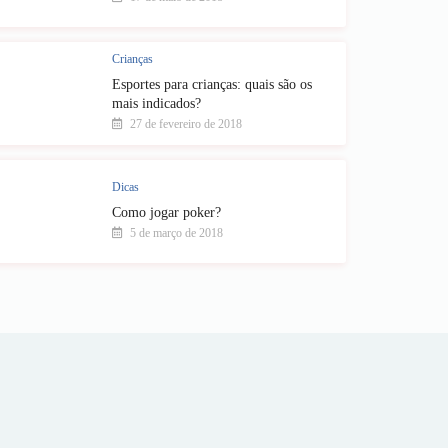
Crianças
Esportes para crianças: quais são os
mais indicados?
27 de fevereiro de 2018
Dicas
Como jogar poker?
5 de março de 2018