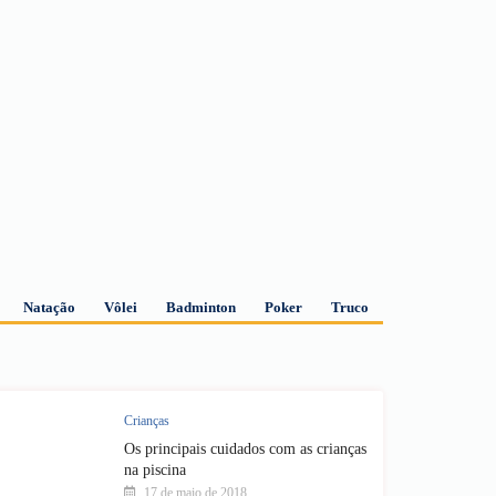
Natação
Vôlei
Badminton
Poker
Truco
Crianças
Os principais cuidados com as crianças
na piscina
17 de maio de 2018