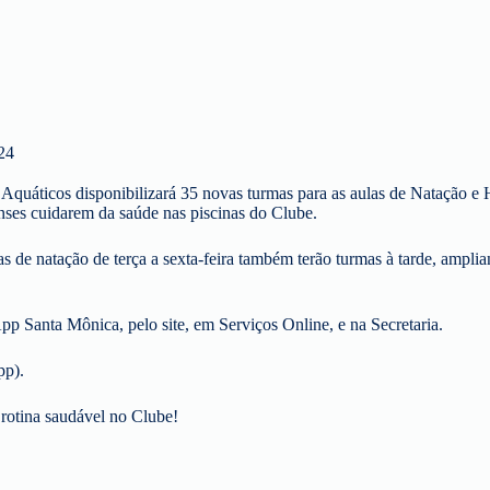
024
os Aquáticos disponibilizará 35 novas turmas para as aulas de Natação 
ses cuidarem da saúde nas piscinas do Clube.
las de natação de terça a sexta-feira também terão turmas à tarde, ampl
App Santa Mônica, pelo site, em Serviços Online, e na Secretaria.
pp).
 rotina saudável no Clube!