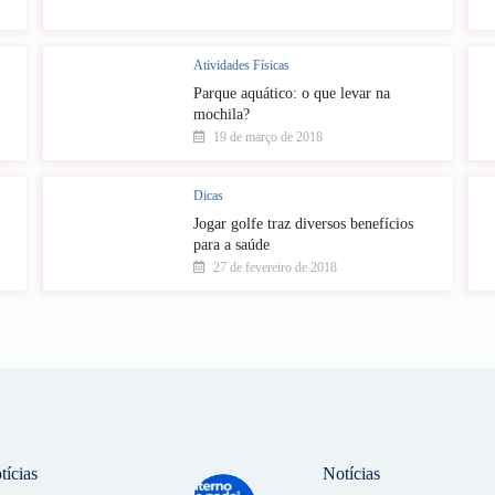
Atividades Físicas
Parque aquático: o que levar na
mochila?
19 de março de 2018
Dicas
Jogar golfe traz diversos benefícios
para a saúde
27 de fevereiro de 2018
tícias
Notícias