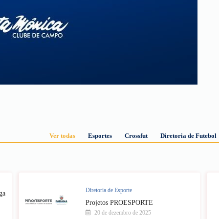
Ver todas
Esportes
Crossfut
Diretoria de Futebol
Diretoria de Esporte
ga
Projetos PROESPORTE
20 de dezembro de 2025