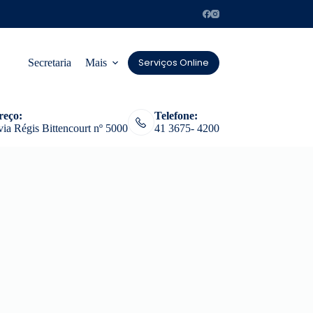
Serviços Online
Secretaria
Mais
reço:
Telefone:
ia Régis Bittencourt nº 5000
41 3675- 4200