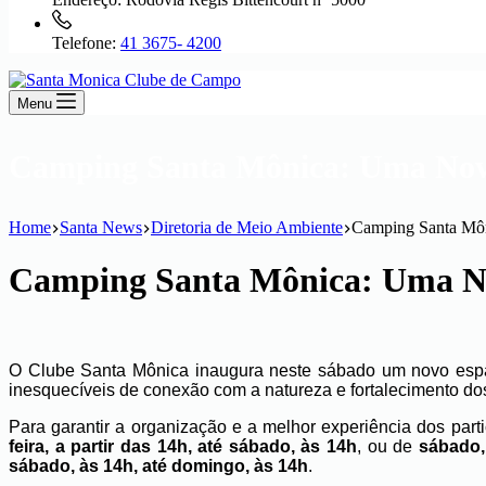
Telefone:
41 3675- 4200
Menu
Camping Santa Mônica: Uma Nova 
Home
Santa News
Diretoria de Meio Ambiente
Camping Santa Môn
Camping Santa Mônica: Uma Nov
O Clube Santa Mônica inaugura neste sábado um novo espa
inesquecíveis de conexão com a natureza e fortalecimento dos
Para garantir a organização e a melhor experiência dos part
feira, a partir das 14h, até sábado, às 14h
, ou de
sábado,
sábado, às 14h, até domingo, às 14h
.