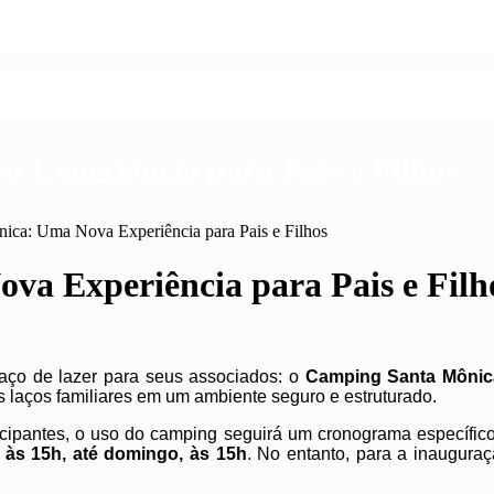
Experiência para Pais e Filhos
ica: Uma Nova Experiência para Pais e Filhos
a Experiência para Pais e Filh
ço de lazer para seus associados: o
Camping Santa Mônica
 laços familiares em um ambiente seguro e estruturado.
icipantes, o uso do camping seguirá um cronograma específico
 às 15h, até domingo, às 15h
. No entanto, para a inauguraçã