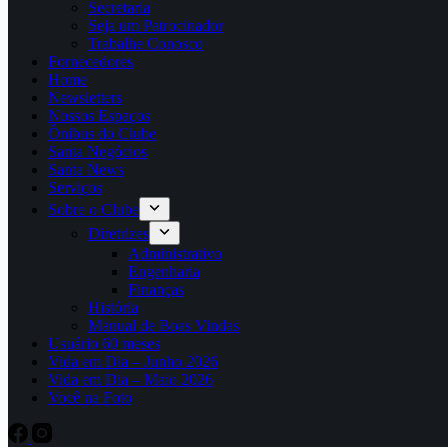
Secretaria
Seja um Patrocinador
Trabalhe Conosco
Fornecedores
Home
Newsletters
Nossos Espaços
Ônibus do Clube
Santa Negócios
Santa News
Serviços
Sobre o Clube
Diretrizes
Administrativo
Engenharia
Finanças
História
Manual de Boas Vindas
Usuário 60 meses
Vida em Dia – Junho 2026
Vida em Dia – Maio 2026
Você na Foto