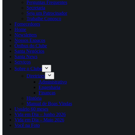
Perguntas Frequentes
Secretaria
Seja um Patrocinador
Trabalhe Conosco
Fornecedores
Home
Newsletters
Nossos Espaços
Ônibus do Clube
Santa Negócios
Santa News
Serviços
Sobre o Clube
Diretrizes
Administrativo
Engenharia
Finanças
História
Manual de Boas Vindas
Usuário 60 meses
Vida em Dia – Junho 2026
Vida em Dia – Maio 2026
Você na Foto