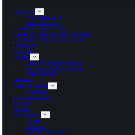
Associe-se
Título Patrimonial
Usuário 60 meses
Comitê Brasileiro de Clubes
Comite Brasileiro de Clubes – Certidões
Comite Brasileiro de Clubes – Editais
Compliance
Conselhos
Cultural
Centro de Tradições Gaúchas
Departamento de Ação Social
Grupo Escoteiro
Diretorias
Epaço de eventos
Formaturas
Espaço de Eventos
Esportes
Estatuto
Fale Conosco
Contato
Ouvidoria
Perguntas Frequentes