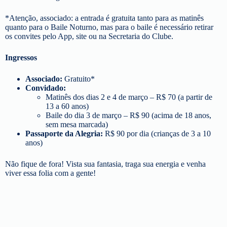
*Atenção, associado: a entrada é gratuita tanto para as matinês
quanto para o Baile Noturno, mas para o baile é necessário retirar
os convites pelo App, site ou na Secretaria do Clube.
Ingressos
Associado:
Gratuito*
Convidado:
Matinês dos dias 2 e 4 de março – R$ 70 (a partir de
13 a 60 anos)
Baile do dia 3 de março – R$ 90 (acima de 18 anos,
sem mesa marcada)
Passaporte da Alegria:
R$ 90 por dia (crianças de 3 a 10
anos)
Não fique de fora! Vista sua fantasia, traga sua energia e venha
viver essa folia com a gente!