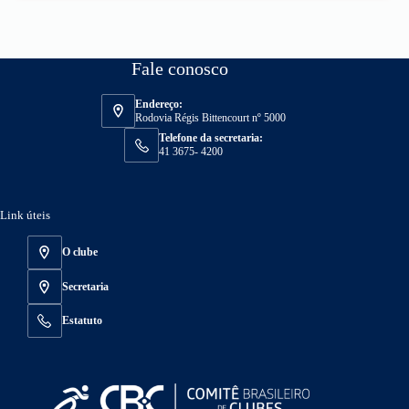
Fale conosco
Endereço:
Rodovia Régis Bittencourt nº 5000
Telefone da secretaria:
41 3675- 4200
Link úteis
O clube
Secretaria
Estatuto