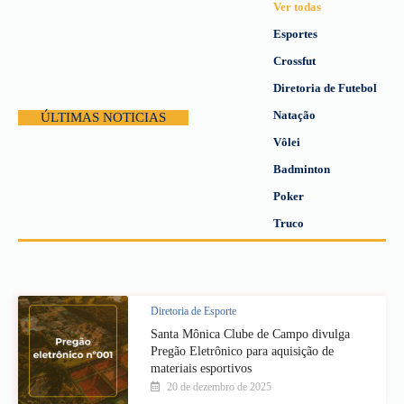
Ver todas
Esportes
Crossfut
Diretoria de Futebol
Natação
ÚLTIMAS NOTICIAS
Vôlei
Badminton
Poker
Truco
Diretoria de Esporte
Santa Mônica Clube de Campo divulga
Pregão Eletrônico para aquisição de
materiais esportivos
20 de dezembro de 2025