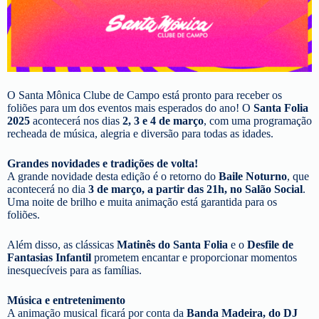
O Santa Mônica Clube de Campo está pronto para receber os
foliões para um dos eventos mais esperados do ano! O
Santa Folia
2025
acontecerá nos dias
2, 3 e 4 de março
, com uma programação
recheada de música, alegria e diversão para todas as idades.
Grandes novidades e tradições de volta!
A grande novidade desta edição é o retorno do
Baile Noturno
, que
acontecerá no dia
3 de março, a partir das 21h, no Salão Social
.
Uma noite de brilho e muita animação está garantida para os
foliões.
Além disso, as clássicas
Matinês do Santa Folia
e o
Desfile de
Fantasias Infantil
prometem encantar e proporcionar momentos
inesquecíveis para as famílias.
Música e entretenimento
A animação musical ficará por conta da
Banda Madeira, do DJ