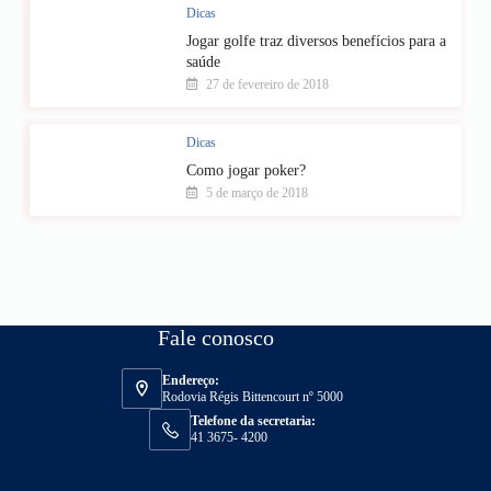
Dicas
Jogar golfe traz diversos benefícios para a
saúde
27 de fevereiro de 2018
Dicas
Como jogar poker?
5 de março de 2018
Fale conosco
Endereço:
Rodovia Régis Bittencourt nº 5000
Telefone da secretaria:
41 3675- 4200