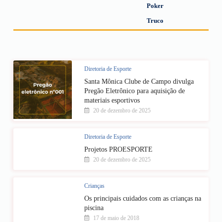
Poker
Truco
Diretoria de Esporte
Santa Mônica Clube de Campo divulga
Pregão Eletrônico para aquisição de
materiais esportivos
20 de dezembro de 2025
Diretoria de Esporte
Projetos PROESPORTE
20 de dezembro de 2025
Crianças
Os principais cuidados com as crianças na
piscina
17 de maio de 2018