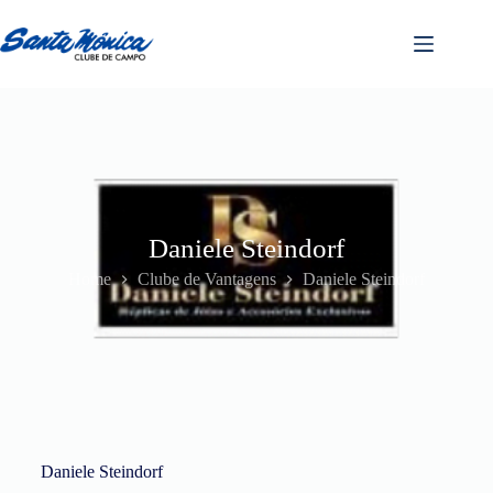
Daniele Steindorf
Home
Clube de Vantagens
Daniele Steindorf
Daniele Steindorf