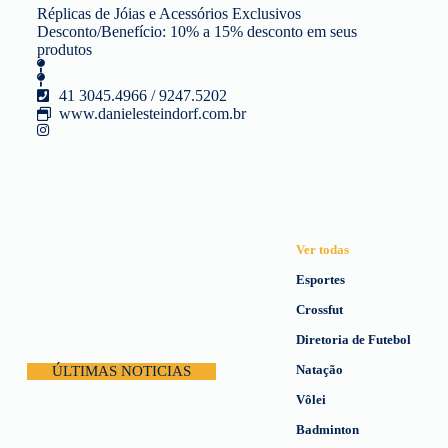
Réplicas de Jóias e Acessórios Exclusivos
Desconto/Benefício: 10% a 15% desconto em seus
produtos
41 3045.4966 / 9247.5202
www.danielesteindorf.com.br
Ver todas
Esportes
Crossfut
Diretoria de Futebol
Natação
ÚLTIMAS NOTICIAS
Vôlei
Badminton