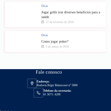
Dicas
Jogar golfe traz diversos benefícios para a
saúde
27 de fevereiro de 2018
Dicas
Como jogar poker?
5 de março de 2018
Fale conosco
Endereço:
Rodovia Régis Bittencourt nº 5000
Telefone da secretaria:
41 3675- 4200