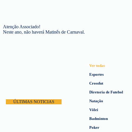
Atenção Associado!
Neste ano, não haverá Matinês de Carnaval.
Ver todas
Esportes
Crossfut
Diretoria de Futebol
Natação
ÚLTIMAS NOTICIAS
Vôlei
Badminton
Poker