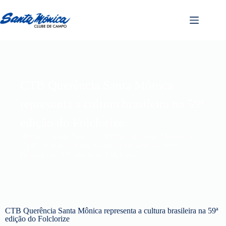
CTB Querência Santa Mônica
representa a cultura brasileira na 59ª
edição do Folclorize
Home
Santa News
Notícias do Santa Mônica
CTB Querência Santa Mônica representa a cultura
brasileira na 59ª edição do Folclorize
CTB Querência Santa Mônica representa a cultura brasileira na 59ª
edição do Folclorize