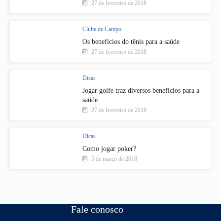
27 de fevereiro de 2018
Clube de Campo
Os benefícios do tênis para a saúde
27 de fevereiro de 2018
Dicas
Jogar golfe traz diversos benefícios para a
saúde
27 de fevereiro de 2018
Dicas
Como jogar poker?
5 de março de 2018
Fale conosco