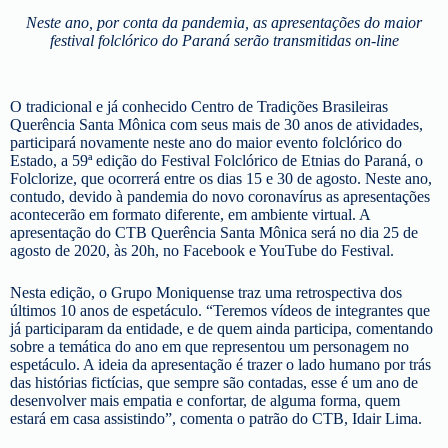
Neste ano, por conta da pandemia, as apresentações do maior
festival folclórico do Paraná serão transmitidas on-line
O tradicional e já conhecido Centro de Tradições Brasileiras
Querência Santa Mônica com seus mais de 30 anos de atividades,
participará novamente neste ano do maior evento folclórico do
Estado, a 59ª edição do Festival Folclórico de Etnias do Paraná, o
Folclorize, que ocorrerá entre os dias 15 e 30 de agosto. Neste ano,
contudo, devido à pandemia do novo coronavírus as apresentações
acontecerão em formato diferente, em ambiente virtual. A
apresentação do CTB Querência Santa Mônica será no dia 25 de
agosto de 2020, às 20h, no Facebook e YouTube do Festival.
Nesta edição, o Grupo Moniquense traz uma retrospectiva dos
últimos 10 anos de espetáculo. “Teremos vídeos de integrantes que
já participaram da entidade, e de quem ainda participa, comentando
sobre a temática do ano em que representou um personagem no
espetáculo. A ideia da apresentação é trazer o lado humano por trás
das histórias fictícias, que sempre são contadas, esse é um ano de
desenvolver mais empatia e confortar, de alguma forma, quem
estará em casa assistindo”, comenta o patrão do CTB, Idair Lima.