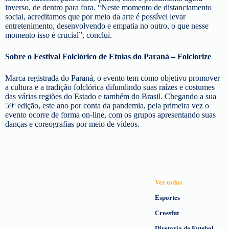
inverso, de dentro para fora. “Neste momento de distanciamento
social, acreditamos que por meio da arte é possível levar
entretenimento, desenvolvendo e empatia no outro, o que nesse
momento isso é crucial”, conclui.
Sobre o Festival Folclórico de Etnias do Paraná – Folclorize
Marca registrada do Paraná, o evento tem como objetivo promover
a cultura e a tradição folclórica difundindo suas raízes e costumes
das várias regiões do Estado e também do Brasil. Chegando a sua
59ª edição, este ano por conta da pandemia, pela primeira vez o
evento ocorre de forma on-line, com os grupos apresentando suas
danças e coreografias por meio de vídeos.
Ver todas
Esportes
Crossfut
Diretoria de Futebol