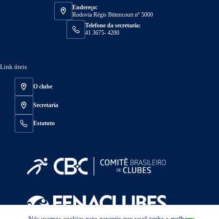
Endereço:
Rodovia Régis Bittencourt nº 5000
Telefone da secretaria:
41 3675- 4200
Link úteis
O clube
Secretaria
Estatuto