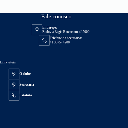
Fale conosco
Endereço:
Rodovia Régis Bittencourt nº 5000
Telefone da secretaria:
41 3675- 4200
Link úteis
O clube
Secretaria
Estatuto