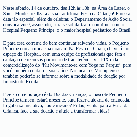
Neste sábado, 14 de outubro, das 12h às 18h, na Área de Lazer, o
Santa Mônica realizará a sua tradicional Festa da Criança! E nessa
data tão especial, além de celebrar, o Departamento de Ação Social
convoca você, associado, para se solidarizar e contribuir com o
Hospital Pequeno Príncipe, o o maior hospital pediátrico do Brasil.
E para essa corrente do bem continuar salvando vidas, o Pequeno
Príncipe conta com a sua doação! Na Festa da Criança haverá um
espaço do Hospital, com uma equipe de profissionais que fará a
captação de recursos por meio de transferência via PIX e da
comercialização do ‘Kit Movimente-se com Yoga no Parque’, para
você também cuidar da sua saúde. No local, os Moniquenses
também poderão se informar sobre a modalidade de doação por
Imposto de Renda.
E se a comemoração é do Dia das Crianças, o mascote Pequeno
Príncipe também estará presente, para fazer a alegria da criançada.
Legal essa iniciativa, não é mesmo? Então, venha para a Festa da
Criança, faça a sua doação e ajude a transformar vidas!