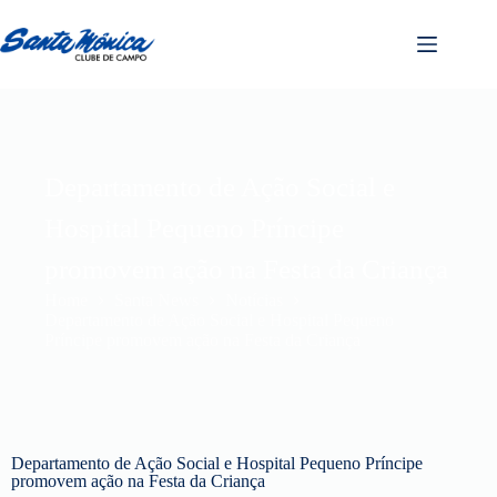
Departamento de Ação Social e
Hospital Pequeno Príncipe
promovem ação na Festa da Criança
Home
Santa News
Notícias
Departamento de Ação Social e Hospital Pequeno
Príncipe promovem ação na Festa da Criança
Departamento de Ação Social e Hospital Pequeno Príncipe
promovem ação na Festa da Criança