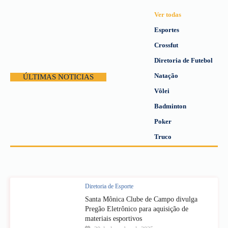
Ver todas
Esportes
Crossfut
Diretoria de Futebol
Natação
ÚLTIMAS NOTICIAS
Vôlei
Badminton
Poker
Truco
Diretoria de Esporte
Santa Mônica Clube de Campo divulga
Pregão Eletrônico para aquisição de
materiais esportivos