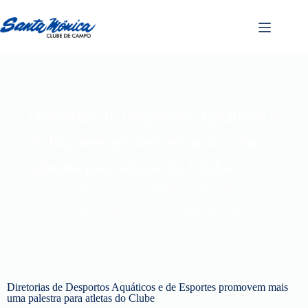
Diretorias de Desportos Aquáticos e
de Esportes promovem mais uma
palestra para atletas do Clube
Home
Santa News
Notícias do Santa Mônica
Diretorias de Desportos Aquáticos e de Esportes
promovem mais uma palestra para atletas do Clube
Diretorias de Desportos Aquáticos e de Esportes promovem mais
uma palestra para atletas do Clube