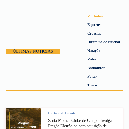
Ver todas
Esportes
Crossfut
Diretoria de Futebol
Natação
ÚLTIMAS NOTICIAS
Vôlei
Badminton
Poker
Truco
Diretoria de Esporte
Santa Mônica Clube de Campo divulga
Pregão Eletrônico para aquisição de