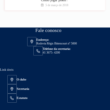
Como jogar poker?
5 de março de 2018
Fale conosco
Endereço:
Rodovia Régis Bittencourt nº 5000
Telefone da secretaria:
41 3675- 4200
Link úteis
O clube
Secretaria
Estatuto