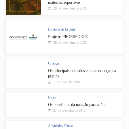
materiais esportivos
20 de dezembro de 2025
Diretoria de Esporte
Projetos PROESPORTE
20 de dezembro de 2025
Crianças
Os principais cuidados com as crianças na
piscina
17 de maio de 2018
Dicas
Os benefícios da natação para saúde
27 de fevereiro de 2018
Atividades Físicas