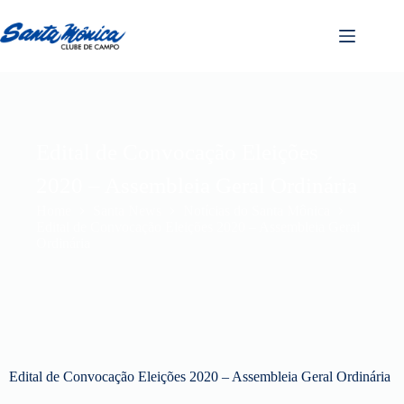
Edital de Convocação Eleições
2020 – Assembleia Geral Ordinária
Home
Santa News
Notícias do Santa Mônica
Edital de Convocação Eleições 2020 – Assembleia Geral
Ordinária
Edital de Convocação Eleições 2020 – Assembleia Geral Ordinária