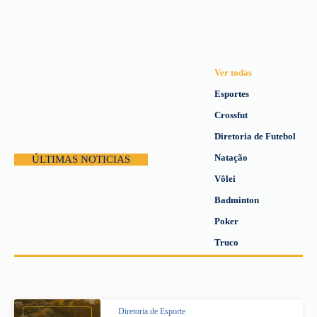
Ver todas
Esportes
Crossfut
Diretoria de Futebol
Natação
ÚLTIMAS NOTICIAS
Vôlei
Badminton
Poker
Truco
Diretoria de Esporte