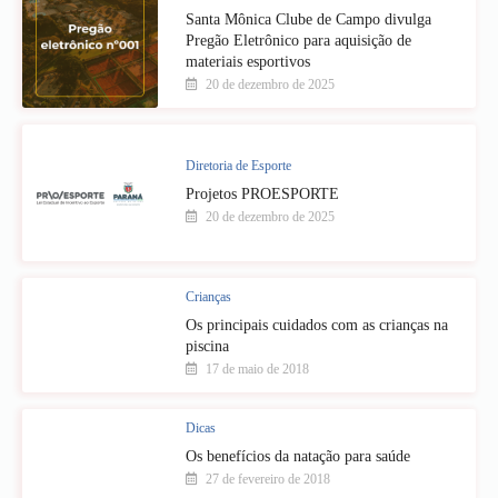
Santa Mônica Clube de Campo divulga
Pregão Eletrônico para aquisição de
materiais esportivos
20 de dezembro de 2025
Diretoria de Esporte
Projetos PROESPORTE
20 de dezembro de 2025
Crianças
Os principais cuidados com as crianças na
piscina
17 de maio de 2018
Dicas
Os benefícios da natação para saúde
27 de fevereiro de 2018