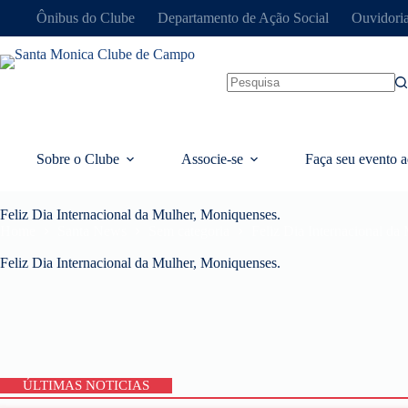
Ônibus do Clube
Departamento de Ação Social
Ouvidori
Sobre o Clube
Associe-se
Faça seu evento a
Feliz Dia Internacional da Mulher, Moniquenses.
Home
Santa News
Sem categoria
Feliz Dia Internacional da
Feliz Dia Internacional da Mulher, Moniquenses.
ÚLTIMAS NOTICIAS