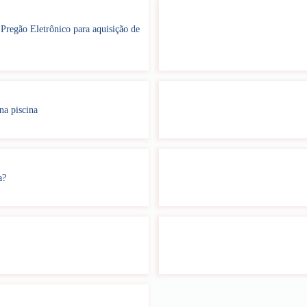
regão Eletrônico para aquisição de
na piscina
a?