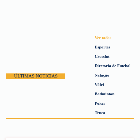
Ver todas
Esportes
Crossfut
Diretoria de Futebol
Natação
ÚLTIMAS NOTICIAS
Vôlei
Badminton
Poker
Truco