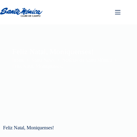
Feliz Natal, Moniquenses!
Home
Santa News
Notícias do Santa Mônica
Feliz Natal, Moniquenses!
Feliz Natal, Moniquenses!