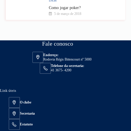
Dicas
Como jogar poker?
5 de março de 2018
Fale conosco
Endereço:
Rodovia Régis Bittencourt nº 5000
Telefone da secretaria:
41 3675- 4200
Link úteis
O clube
Secretaria
Estatuto