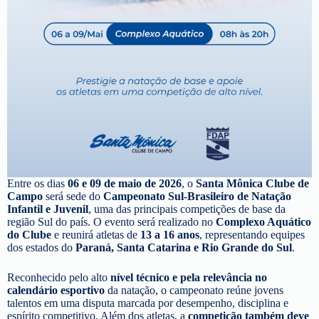
Entre os dias
06 e 09 de maio de 2026
, o
Santa Mônica Clube de
Campo
será sede do
Campeonato Sul-Brasileiro de Natação
Infantil e Juvenil
, uma das principais competições de base da
região Sul do país. O evento será realizado no
Complexo Aquático
do Clube
e reunirá atletas de
13 a 16 anos
, representando equipes
dos estados do
Paraná, Santa Catarina e Rio Grande do Sul
.
Reconhecido pelo alto
nível técnico e pela relevância no
calendário esportivo
da natação, o campeonato reúne jovens
talentos em uma disputa marcada por desempenho, disciplina e
espírito competitivo. Além dos atletas, a
competição também deve