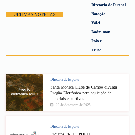
Diretoria de Futebol
Natação
ÚLTIMAS NOTICIAS
Vôlei
Badminton
Poker
Truco
Diretoria de Esporte
Santa Mônica Clube de Campo divulga
Pregão Eletrônico para aquisição de
materiais esportivos
20 de dezembro de 2025
Diretoria de Esporte
Projetos PROESPORTE