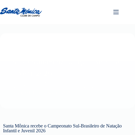
Santa Mônica recebe o Campeonato
Sul-Brasileiro de Natação Infantil e
Juvenil 2026
Home
Santa News
Notícias
Santa Mônica recebe o Campeonato Sul-Brasileiro de
Natação Infantil e Juvenil 2026
Santa Mônica recebe o Campeonato Sul-Brasileiro de Natação
Infantil e Juvenil 2026