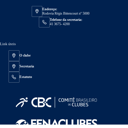
Endereço:
Rodovia Régis Bittencourt nº 5000
Telefone da secretaria:
41 3675- 4200
Link úteis
O clube
Secretaria
Estatuto