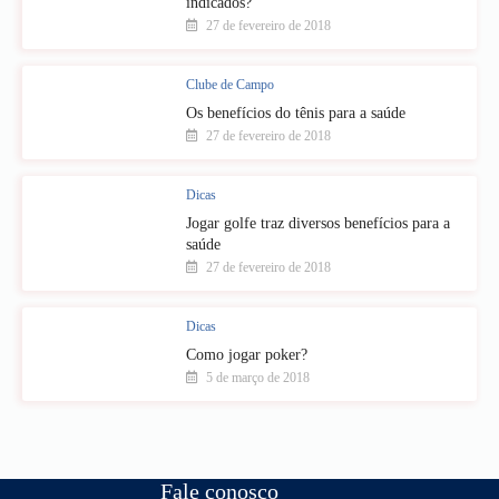
indicados?
27 de fevereiro de 2018
Clube de Campo
Os benefícios do tênis para a saúde
27 de fevereiro de 2018
Dicas
Jogar golfe traz diversos benefícios para a
saúde
27 de fevereiro de 2018
Dicas
Como jogar poker?
5 de março de 2018
Fale conosco