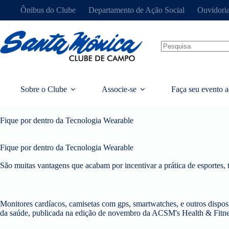
Ônibus do Clube
Departamento de Ação Social
Ouvidori
Sobre o Clube
Associe-se
Faça seu evento a
Fique por dentro da Tecnologia Wearable
Home
Santa News
Atividades Físicas
Fique por dentro da T
Fique por dentro da Tecnologia Wearable
São muitas vantagens que acabam por incentivar a prática de esportes,
Monitores cardíacos, camisetas com gps, smartwatches, e outros disposi
da saúde, publicada na edição de novembro da ACSM's Health & Fitness