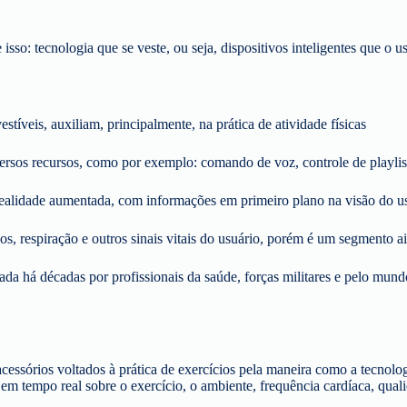
 isso: tecnologia que se veste, ou seja, dispositivos inteligentes que o 
stíveis, auxiliam, principalmente, na prática de atividade físicas
versos recursos, como por exemplo: comando de voz, controle de playlis
realidade aumentada, com informações em primeiro plano na visão do us
, respiração e outros sinais vitais do usuário, porém é um segmento 
da há décadas por profissionais da saúde, forças militares e pelo mund
essórios voltados à prática de exercícios pela maneira como a tecnologi
tempo real sobre o exercício, o ambiente, frequência cardíaca, qualid