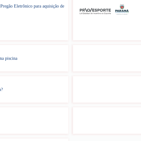
regão Eletrônico para aquisição de
na piscina
a?