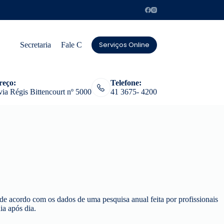
Serviços Online
Secretaria
Fale Conosco
reço:
Telefone:
ia Régis Bittencourt nº 5000
41 3675- 4200
 de acordo com os dados de uma pesquisa anual feita por profissionais
a após dia.