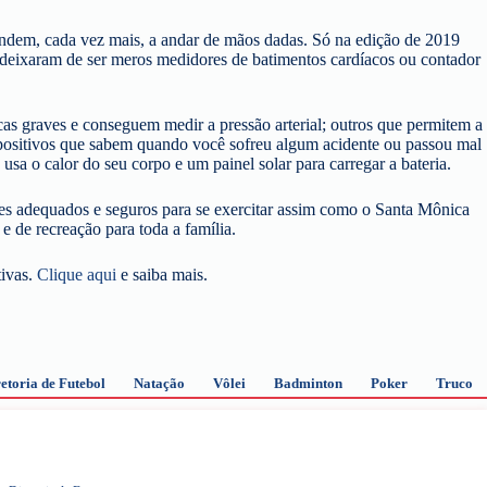
ndem, cada vez mais, a andar de mãos dadas. Só na edição de 2019
deixaram de ser meros medidores de batimentos cardíacos ou contador
cas graves e conseguem medir a pressão arterial; outros que permitem a
spositivos que sabem quando você sofreu algum acidente ou passou mal
usa o calor do seu corpo e um painel solar para carregar a bateria.
res adequados e seguros para se exercitar assim como o Santa Mônica
e de recreação para toda a família.
tivas.
Clique aqui
e saiba mais.
etoria de Futebol
Natação
Vôlei
Badminton
Poker
Truco