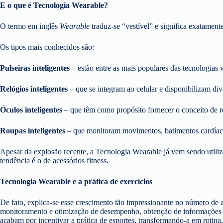
E o que é Tecnologia Wearable?
O termo em inglês
Wearable
traduz-se “vestível” e significa exatamente
Os tipos mais conhecidos são:
Pulseiras inteligentes
– estão entre as mais populares das tecnologias ve
Relógios inteligentes
– que se integram ao celular e disponibilizam di
Óculos inteligentes
– que têm como propósito fornecer o conceito de 
Roupas inteligentes
– que monitoram movimentos, batimentos cardíacos
Apesar da explosão recente, a Tecnologia Wearable já vem sendo utiliza
tendência é o de acessórios fitness.
Tecnologia Wearable e a prática de exercícios
De fato, explica-se esse crescimento tão impressionante no número de ac
monitoramento e otimização de desempenho, obtenção de informações em 
acabam por incentivar a prática de esportes, transformando-a em rotina.