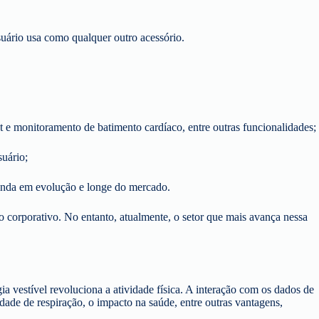
usuário usa como qualquer outro acessório.
t e monitoramento de batimento cardíaco, entre outras funcionalidades;
uário;
ainda em evolução e longe do mercado.
o corporativo. No entanto, atualmente, o setor que mais avança nessa
a vestível revoluciona a atividade física. A interação com os dados de
ade de respiração, o impacto na saúde, entre outras vantagens,