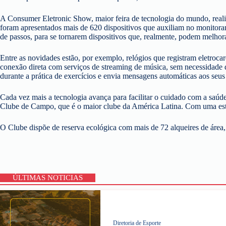
A Consumer Eletronic Show, maior feira de tecnologia do mundo, real
foram apresentados mais de 620 dispositivos que auxiliam no monitor
de passos, para se tornarem dispositivos que, realmente, podem melhora
Entre as novidades estão, por exemplo, relógios que registram eletroc
conexão direta com serviços de streaming de música, sem necessidade
durante a prática de exercícios e envia mensagens automáticas aos seus 
Cada vez mais a tecnologia avança para facilitar o cuidado com a saúd
Clube de Campo, que é o maior clube da América Latina. Com uma estrutu
O Clube dispõe de reserva ecológica com mais de 72 alqueires de área,
ÚLTIMAS NOTICIAS
Diretoria de Esporte