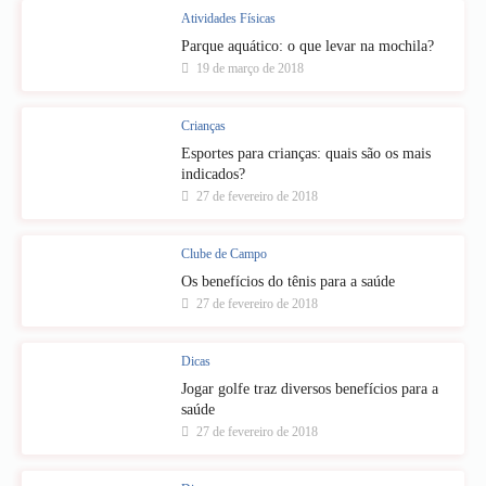
Atividades Físicas
Parque aquático: o que levar na mochila?
19 de março de 2018
Crianças
Esportes para crianças: quais são os mais
indicados?
27 de fevereiro de 2018
Clube de Campo
Os benefícios do tênis para a saúde
27 de fevereiro de 2018
Dicas
Jogar golfe traz diversos benefícios para a
saúde
27 de fevereiro de 2018