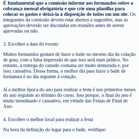
É fundamental que a comissão informe aos formandos sobre a
cobrança mensal obrigatória e que crie uma planilha para
colocar os gastos e deixá-la à disposição de todos em um site
. Os
integrantes da comissão devem estar abertos a sugestões, mas as
aprovações deverão ser discutidas em reuniões antes de serem
aprovadas ou não.
3. Escolher a data do evento
Muitos formandos gostam de fazer o baile no mesmo dia da colação
de grau, com a falsa impressão de que isso será mais prático. No
entanto, a entrega do canudo costuma ser muito demorada e, por
isso, cansativa. Dessa forma, o melhor dia para fazer o baile de
formatura é no dia seguinte à colação.
Já a melhor época do ano para realizar a festa é nos primeiros meses
do ano seguinte ao término do curso. Isso porque, o final do ano é
muito tumultuado e cansativo, em virtude das Festas de Final de
Ano.
4. Escolher o melhor local para realizar a festa
Na hora da definição do lugar para o baile, verifique: