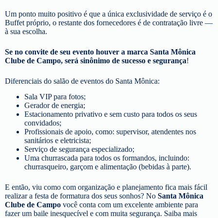
Um ponto muito positivo é que a única exclusividade de serviço é o
Buffet próprio, o restante dos fornecedores é de contratação livre —
à sua escolha.
Se no convite de seu evento houver a marca Santa Mônica
Clube de Campo, será sinônimo de sucesso e segurança
!
Diferenciais do salão de eventos do Santa Mônica:
Sala VIP para fotos;
Gerador de energia;
Estacionamento privativo e sem custo para todos os seus
convidados;
Profissionais de apoio, como: supervisor, atendentes nos
sanitários e eletricista;
Serviço de segurança especializado;
Uma churrascada para todos os formandos, incluindo:
churrasqueiro, garçom e alimentação (bebidas à parte).
E então, viu como com organização e planejamento fica mais fácil
realizar a festa de formatura dos seus sonhos? No
Santa Mônica
Clube de Campo
você conta com um excelente ambiente para
fazer um baile inesquecível e com muita segurança. Saiba mais