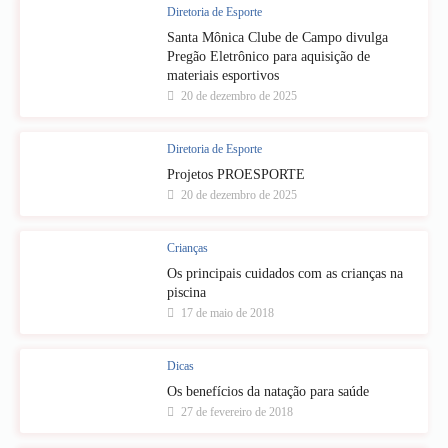
Diretoria de Esporte
Santa Mônica Clube de Campo divulga
Pregão Eletrônico para aquisição de
materiais esportivos
20 de dezembro de 2025
Diretoria de Esporte
Projetos PROESPORTE
20 de dezembro de 2025
Crianças
Os principais cuidados com as crianças na
piscina
17 de maio de 2018
Dicas
Os benefícios da natação para saúde
27 de fevereiro de 2018