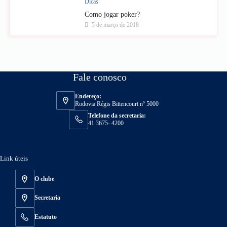
Dicas
Como jogar poker?
5 de março de 2018
Fale conosco
Endereço:
Rodovia Régis Bittencourt nº 5000
Telefone da secretaria:
41 3675- 4200
Link úteis
O clube
Secretaria
Estatuto