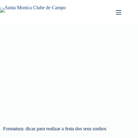
Formatura: dicas para realizar a festa
dos seus sonhos
Home
Santa News
Dicas
Formatura: dicas para realizar a festa dos seus sonhos
Formatura: dicas para realizar a festa dos seus sonhos