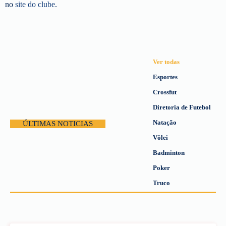
no
site do clube
.
Ver todas
Esportes
Crossfut
Diretoria de Futebol
Natação
ÚLTIMAS NOTICIAS
Vôlei
Badminton
Poker
Truco