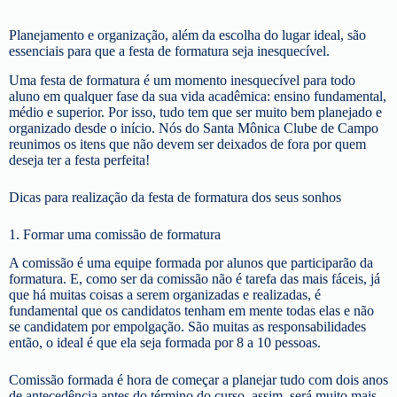
Planejamento e organização, além da escolha do lugar ideal, são
essenciais para que a festa de formatura seja inesquecível.
Uma festa de formatura é um momento inesquecível para todo
aluno em qualquer fase da sua vida acadêmica: ensino fundamental,
médio e superior. Por isso, tudo tem que ser muito bem planejado e
organizado desde o início. Nós do Santa Mônica Clube de Campo
reunimos os itens que não devem ser deixados de fora por quem
deseja ter a festa perfeita!
Dicas para realização da festa de formatura dos seus sonhos
1. Formar uma comissão de formatura
A comissão é uma equipe formada por alunos que participarão da
formatura. E, como ser da comissão não é tarefa das mais fáceis, já
que há muitas coisas a serem organizadas e realizadas, é
fundamental que os candidatos tenham em mente todas elas e não
se candidatem por empolgação. São muitas as responsabilidades
então, o ideal é que ela seja formada por 8 a 10 pessoas.
Comissão formada é hora de começar a planejar tudo com dois anos
de antecedência antes do término do curso, assim, será muito mais