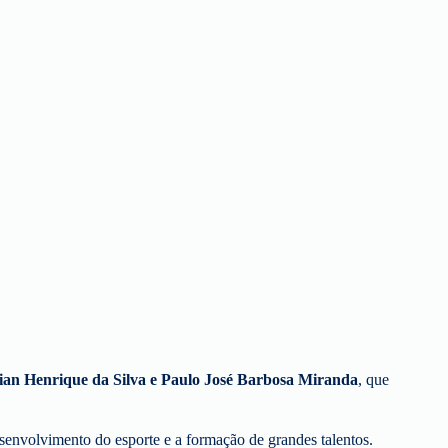
ian Henrique da Silva e Paulo José Barbosa Miranda
, que
senvolvimento do esporte e a formação de grandes talentos.