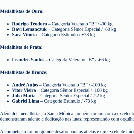
Medalhistas de Ouro:
Rodrigo Teodoro
– Categoria Veterano “B” / -90 kg
Davi Lemanczuk
– Categoria Sênior Especial / -60 kg
Sara Vitória
– Categoria Estímulo / +78 kg
Medalhista de Prata:
Leandro Santos
– Categoria Veterano “B” / -66 kg
Medalhistas de Bronze:
André Anjos
– Categoria Veterano “B” / -100 kg
Vitor Vieira
– Categoria Sênior Especial / -100 kg
Julia Maria
– Categoria Sênior Especial / -52 kg
Gabriel Lima
– Categoria Estímulo / -73 kg
Além dos medalhistas, o Santa Mônica também contou com a excelente 
demonstraram talento e dedicação nas lutas, representando com orgul
A competição foi um grande desafio para os atletas e um excelente in