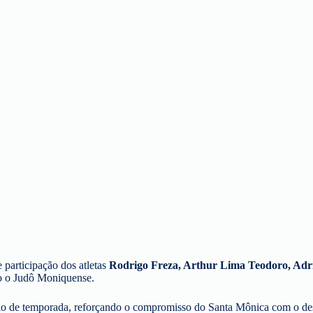
participação dos atletas
Rodrigo Freza, Arthur Lima Teodoro, Adr
ho o Judô Moniquense.
ício de temporada, reforçando o compromisso do Santa Mônica com o de