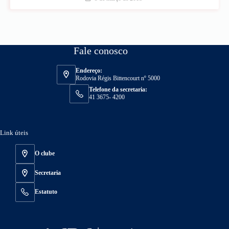
Fale conosco
Endereço:
Rodovia Régis Bittencourt nº 5000
Telefone da secretaria:
41 3675- 4200
Link úteis
O clube
Secretaria
Estatuto