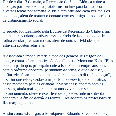
Desde o dia 13 de maio, a Recreação do Santa Mônica reúne as
crianças por meio de uma plataforma on-line para brincar, com
diversos temas por semana. A ideia tem cativado cada vez mais os
pequenos, além de manter o contato com os amigos nesse período
de distanciamento social.
O projeto foi idealizado pela Equipe de Recreação do Clube a fim
de manter as crianças ativas nesse período de isolamento, onde a
rotina escolar precisou mudar, além de outras atividades que
estavam acostumadas a ter.
A associada Simone Parada é mãe dos gêmeos Isis e Igor, de 6
anos, e conta sobre a motivação dos filhos no Momento Kids. “Eles
adoram participar, principalmente a Isis. Ficam sempre ansiosos
para o próximo encontro, perguntam do tema, o que vão usar,
enfim, eles ficam muito animados durante todo o dia até começar”,
diz. Simone reforça sobre a importância desse tipo de iniciativa,
nesse momento para as crianças. “Manter esse contato com as
pessoas, ainda mais agora que estamos vivendo esse
distanciamento, oferece essa diversão que eles tinham antes da
pandemia, além de deixá-los felizes. Eles adoram os professores da
Recreação”, completa.
Assim como Isis e Igor, o Moniquense Eduardo Silva de 8 anos,