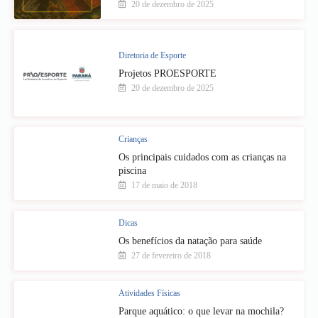
20 de dezembro de 2025
Diretoria de Esporte
Projetos PROESPORTE
20 de dezembro de 2025
Crianças
Os principais cuidados com as crianças na
piscina
17 de maio de 2018
Dicas
Os benefícios da natação para saúde
27 de fevereiro de 2018
Atividades Físicas
Parque aquático: o que levar na mochila?