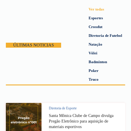
Ver todas
Esportes
Crossfut
Diretoria de Futebol
Natação
ÚLTIMAS NOTICIAS
Vôlei
Badminton
Poker
Truco
Diretoria de Esporte
Santa Mônica Clube de Campo divulga
Pregão Eletrônico para aquisição de
materiais esportivos