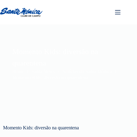
Momento Kids: diversão na
quarentena
Home
Santa News
Notícias do Santa Mônica
Momento Kids: diversão na quarentena
Momento Kids: diversão na quarentena