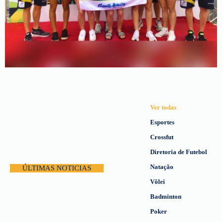
Ver todas
Esportes
Crossfut
Diretoria de Futebol
Natação
ÚLTIMAS NOTICIAS
Vôlei
Badminton
Poker