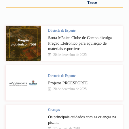
Truco
Diretoria de Esporte
Santa Mônica Clube de Campo divulga
Pregão Eletrônico para aquisição de
materiais esportivos
20 de dezembro de 2025
Diretoria de Esporte
Projetos PROESPORTE
20 de dezembro de 2025
Crianças
Os principais cuidados com as crianças na
piscina
17 de maio de 2018