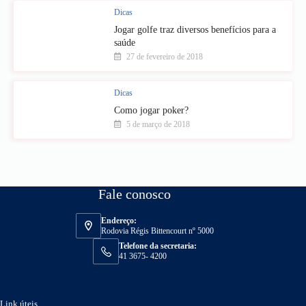
Dicas
Jogar golfe traz diversos benefícios para a
saúde
27 de fevereiro de 2018
Dicas
Como jogar poker?
5 de março de 2018
Fale conosco
Endereço:
Rodovia Régis Bittencourt nº 5000
Telefone da secretaria:
41 3675- 4200
Link úteis