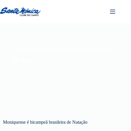
Moniquense é bicampeã brasileira
de Natação
Home
Santa News
Sem categoria
Moniquense é bicampeã brasileira de Natação
Moniquense é bicampeã brasileira de Natação