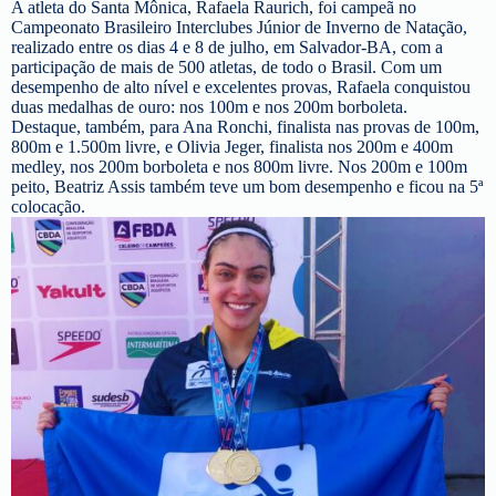
A atleta do Santa Mônica, Rafaela Raurich, foi campeã no
Campeonato Brasileiro Interclubes Júnior de Inverno de Natação,
realizado entre os dias 4 e 8 de julho, em Salvador-BA, com a
participação de mais de 500 atletas, de todo o Brasil. Com um
desempenho de alto nível e excelentes provas, Rafaela conquistou
duas medalhas de ouro: nos 100m e nos 200m borboleta.
Destaque, também, para Ana Ronchi, finalista nas provas de 100m,
800m e 1.500m livre, e Olivia Jeger, finalista nos 200m e 400m
medley, nos 200m borboleta e nos 800m livre. Nos 200m e 100m
peito, Beatriz Assis também teve um bom desempenho e ficou na 5ª
colocação.