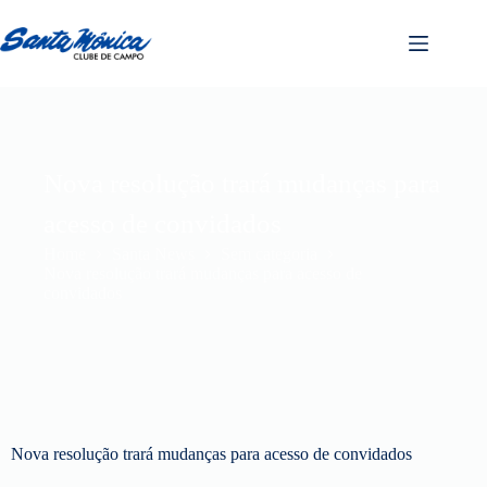
Nova resolução trará mudanças para
acesso de convidados
Home
Santa News
Sem categoria
Nova resolução trará mudanças para acesso de
convidados
Nova resolução trará mudanças para acesso de convidados