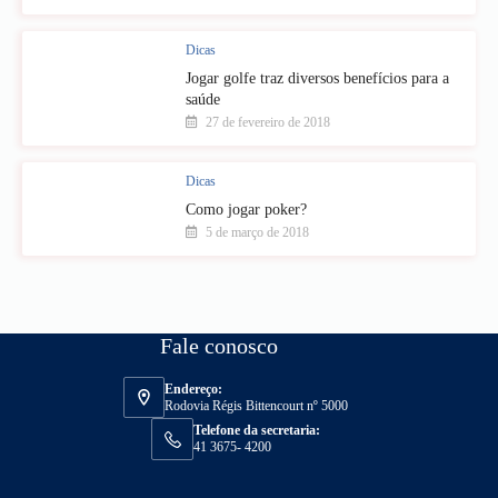
Dicas
Jogar golfe traz diversos benefícios para a
saúde
27 de fevereiro de 2018
Dicas
Como jogar poker?
5 de março de 2018
Fale conosco
Endereço:
Rodovia Régis Bittencourt nº 5000
Telefone da secretaria:
41 3675- 4200