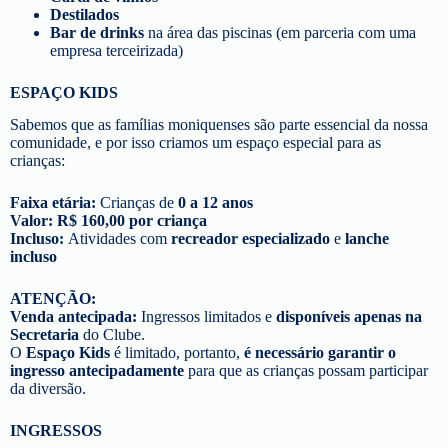
Destilados
Bar de drinks
na área das piscinas (em parceria com uma
empresa terceirizada)
ESPAÇO KIDS
Sabemos que as famílias moniquenses são parte essencial da nossa
comunidade, e por isso criamos um espaço especial para as
crianças:
Faixa etária:
Crianças de
0 a 12 anos
Valor:
R$ 160,00 por criança
Incluso:
Atividades com
recreador especializado
e
lanche
incluso
ATENÇÃO:
Venda antecipada:
Ingressos limitados e
disponíveis apenas na
Secretaria
do Clube.
O
Espaço Kids
é limitado, portanto,
é necessário garantir o
ingresso antecipadamente
para que as crianças possam participar
da diversão.
INGRESSOS