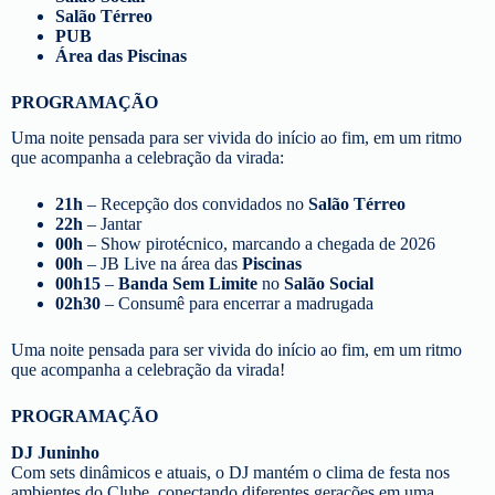
Salão Térreo
PUB
Área das Piscinas
PROGRAMAÇÃO
Uma noite pensada para ser vivida do início ao fim, em um ritmo
que acompanha a celebração da virada:
21h
– Recepção dos convidados no
Salão Térreo
22h
– Jantar
00h
– Show pirotécnico, marcando a chegada de 2026
00h
– JB Live na área das
Piscinas
00h15
–
Banda Sem Limite
no
Salão Social
02h30
– Consumê para encerrar a madrugada
Uma noite pensada para ser vivida do início ao fim, em um ritmo
que acompanha a celebração da virada!
PROGRAMAÇÃO
DJ Juninho
Com sets dinâmicos e atuais, o DJ mantém o clima de festa nos
ambientes do Clube, conectando diferentes gerações em uma