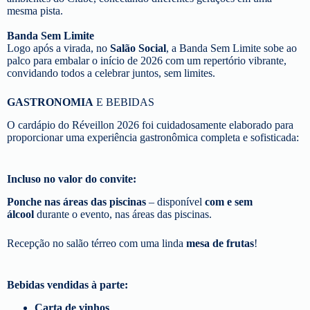
mesma pista.
Banda Sem Limite
Logo após a virada, no
Salão Social
, a Banda Sem Limite sobe ao
palco para embalar o início de 2026 com um repertório vibrante,
convidando todos a celebrar juntos, sem limites.
GASTRONOMIA
E BEBIDAS
O cardápio do Réveillon 2026 foi cuidadosamente elaborado para
proporcionar uma experiência gastronômica completa e sofisticada:
Incluso no valor do convite:
Ponche nas áreas das piscinas
– disponível
com e sem
álcool
durante o evento, nas áreas das piscinas.
Recepção no salão térreo com uma linda
mesa de frutas
!
Bebidas vendidas à parte:
Carta de vinhos