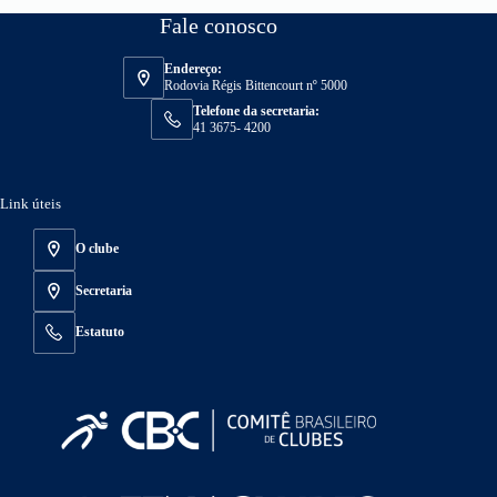
Fale conosco
Endereço:
Rodovia Régis Bittencourt nº 5000
Telefone da secretaria:
41 3675- 4200
Link úteis
O clube
Secretaria
Estatuto