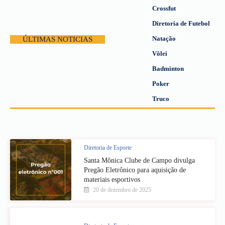
Crossfut
Diretoria de Futebol
Natação
ÚLTIMAS NOTICIAS
Vôlei
Badminton
Poker
Truco
Diretoria de Esporte
Santa Mônica Clube de Campo divulga
Pregão Eletrônico para aquisição de
materiais esportivos
20 de dezembro de 2025