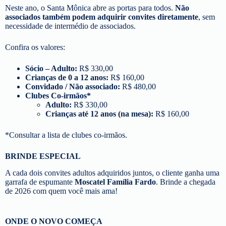
Neste ano, o Santa Mônica abre as portas para todos.
Não
associados também podem adquirir convites diretamente
, sem
necessidade de intermédio de associados.
Confira os valores:
Sócio – Adulto:
R$ 330,00
Crianças de 0 a 12 anos:
R$ 160,00
Convidado / Não associado:
R$ 480,00
Clubes Co-irmãos*
Adulto:
R$ 330,00
Crianças até 12 anos (na mesa):
R$ 160,00
*Consultar a lista de clubes co-irmãos.
BRINDE ESPECIAL
A cada dois convites adultos adquiridos juntos, o cliente ganha uma
garrafa de espumante
Moscatel Família Fardo
. Brinde a chegada
de 2026 com quem você mais ama!
ONDE O NOVO COMEÇA