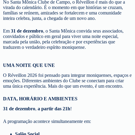
No Santa Mônica Clube de Campo, o Réveillon é mais do que a
virada do calendário. É o momento em que histórias se cruzam,
famílias se reúnem, amizades se fortalecem e uma comunidade
inteira celebra, junta, a chegada de um novo ano.
Em
31 de dezembro
, o Santa Mônica convida seus associados,
convidados e público em geral para viver uma noite especial,
marcada pela união, pela celebração e por experiências que
traduzem o verdadeiro espírito moniquense.
UMA NOITE QUE UNE
O Réveillon 2026 foi pensado para integrar moniquenses, espaços e
emoções. Diferentes ambientes do Clube se conectam para criar
uma única experiência. Mais do que um evento, é um encontro.
DATA, HORÁRIO E AMBIENTES
31 de dezembro
,
a partir das 21h
!
A programação acontece simultaneamente em:
Salão Social