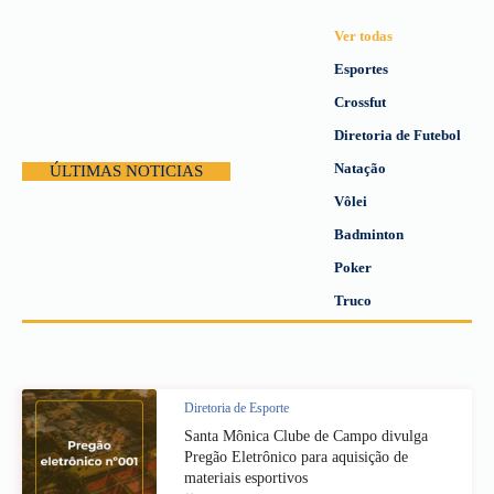
Ver todas
Esportes
Crossfut
Diretoria de Futebol
Natação
ÚLTIMAS NOTICIAS
Vôlei
Badminton
Poker
Truco
Diretoria de Esporte
Santa Mônica Clube de Campo divulga
Pregão Eletrônico para aquisição de
materiais esportivos