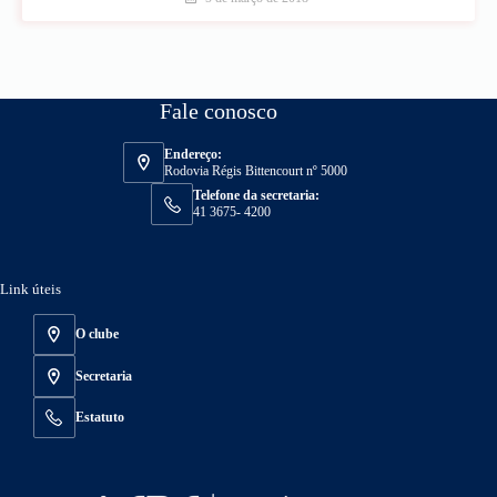
Fale conosco
Endereço:
Rodovia Régis Bittencourt nº 5000
Telefone da secretaria:
41 3675- 4200
Link úteis
O clube
Secretaria
Estatuto