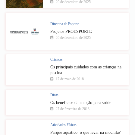
20 de dezembro de 2025
Diretoria de Esporte
Projetos PROESPORTE
20 de dezembro de 2025
Crianças
Os principais cuidados com as crianças na
piscina
17 de maio de 2018
Dicas
Os benefícios da natação para saúde
27 de fevereiro de 2018
Atividades Físicas
Parque aquático: o que levar na mochila?