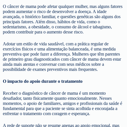
O câncer de mama pode afetar qualquer mulher, mas alguns fatores
podem aumentar o risco de desenvolver a doença. A idade
avançada, o histórico familiar, e questões genéticas são alguns dos
principais fatores. Além disso, hábitos de vida, como o
sedentarismo, a obesidade, o consumo de álcool e tabagismo,
podem contribuir para o aumento desse risco.
Adotar um estilo de vida saudável, com a prática regular de
exercícios físicos e uma alimentação balanceada, é uma medida
preventiva que pode fazer a diferença. Mulheres que têm parentes
de primeiro grau diagnosticados com câncer de mama devem estar
ainda mais atentas e conversar com seus médicos sobre a
possibilidade de exames preventivos mais frequentes.
O impacto do apoio durante o tratamento
Receber o diagnóstico de câncer de mama é um momento
desafiador, tanto fisicamente quanto emocionalmente. Nesses
momentos, o apoio de familiares, amigos e profissionais da saúde é
fundamental para que a paciente se sinta acolhida e encorajada a
enfrentar o tratamento com coragem e esperança.
A rede de suporte não se resume apenas ao apoio emocional, mas