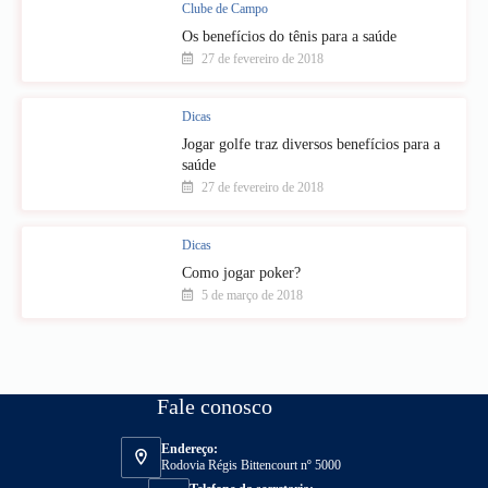
Clube de Campo
Os benefícios do tênis para a saúde
27 de fevereiro de 2018
Dicas
Jogar golfe traz diversos benefícios para a
saúde
27 de fevereiro de 2018
Dicas
Como jogar poker?
5 de março de 2018
Fale conosco
Endereço:
Rodovia Régis Bittencourt nº 5000