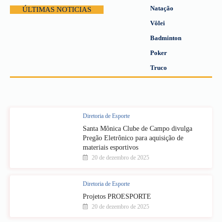
Natação
ÚLTIMAS NOTICIAS
Vôlei
Badminton
Poker
Truco
Diretoria de Esporte
Santa Mônica Clube de Campo divulga
Pregão Eletrônico para aquisição de
materiais esportivos
20 de dezembro de 2025
Diretoria de Esporte
Projetos PROESPORTE
20 de dezembro de 2025