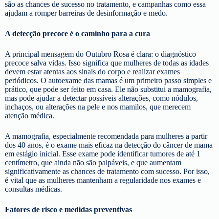
são as chances de sucesso no tratamento, e campanhas como essa
ajudam a romper barreiras de desinformação e medo.
A detecção precoce é o caminho para a cura
A principal mensagem do Outubro Rosa é clara: o diagnóstico
precoce salva vidas. Isso significa que mulheres de todas as idades
devem estar atentas aos sinais do corpo e realizar exames
periódicos. O autoexame das mamas é um primeiro passo simples e
prático, que pode ser feito em casa. Ele não substitui a mamografia,
mas pode ajudar a detectar possíveis alterações, como nódulos,
inchaços, ou alterações na pele e nos mamilos, que merecem
atenção médica.
A mamografia, especialmente recomendada para mulheres a partir
dos 40 anos, é o exame mais eficaz na detecção do câncer de mama
em estágio inicial. Esse exame pode identificar tumores de até 1
centímetro, que ainda não são palpáveis, e que aumentam
significativamente as chances de tratamento com sucesso. Por isso,
é vital que as mulheres mantenham a regularidade nos exames e
consultas médicas.
Fatores de risco e medidas preventivas