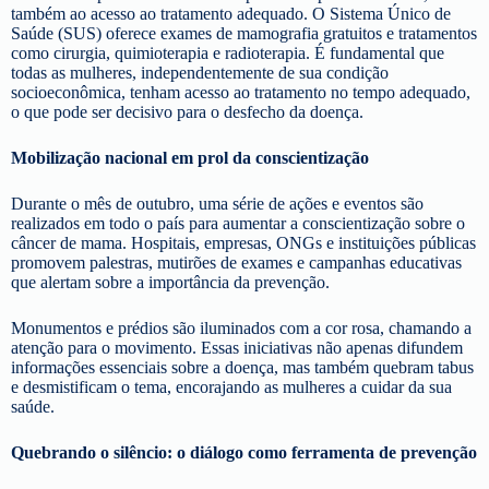
também ao acesso ao tratamento adequado. O Sistema Único de
Saúde (SUS) oferece exames de mamografia gratuitos e tratamentos
como cirurgia, quimioterapia e radioterapia. É fundamental que
todas as mulheres, independentemente de sua condição
socioeconômica, tenham acesso ao tratamento no tempo adequado,
o que pode ser decisivo para o desfecho da doença.
Mobilização nacional em prol da conscientização
Durante o mês de outubro, uma série de ações e eventos são
realizados em todo o país para aumentar a conscientização sobre o
câncer de mama. Hospitais, empresas, ONGs e instituições públicas
promovem palestras, mutirões de exames e campanhas educativas
que alertam sobre a importância da prevenção.
Monumentos e prédios são iluminados com a cor rosa, chamando a
atenção para o movimento. Essas iniciativas não apenas difundem
informações essenciais sobre a doença, mas também quebram tabus
e desmistificam o tema, encorajando as mulheres a cuidar da sua
saúde.
Quebrando o silêncio: o diálogo como ferramenta de prevenção