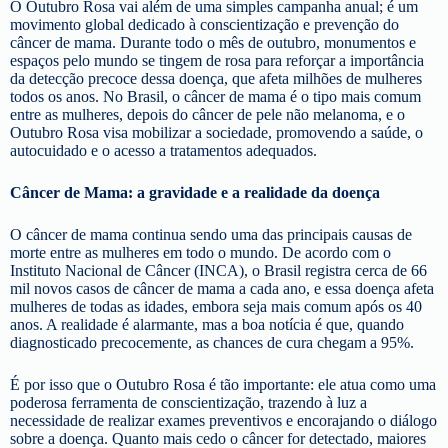
O Outubro Rosa vai além de uma simples campanha anual; é um
movimento global dedicado à conscientização e prevenção do
câncer de mama. Durante todo o mês de outubro, monumentos e
espaços pelo mundo se tingem de rosa para reforçar a importância
da detecção precoce dessa doença, que afeta milhões de mulheres
todos os anos. No Brasil, o câncer de mama é o tipo mais comum
entre as mulheres, depois do câncer de pele não melanoma, e o
Outubro Rosa visa mobilizar a sociedade, promovendo a saúde, o
autocuidado e o acesso a tratamentos adequados.
Câncer de Mama: a gravidade e a realidade da doença
O câncer de mama continua sendo uma das principais causas de
morte entre as mulheres em todo o mundo. De acordo com o
Instituto Nacional de Câncer (INCA), o Brasil registra cerca de 66
mil novos casos de câncer de mama a cada ano, e essa doença afeta
mulheres de todas as idades, embora seja mais comum após os 40
anos. A realidade é alarmante, mas a boa notícia é que, quando
diagnosticado precocemente, as chances de cura chegam a 95%.
É por isso que o Outubro Rosa é tão importante: ele atua como uma
poderosa ferramenta de conscientização, trazendo à luz a
necessidade de realizar exames preventivos e encorajando o diálogo
sobre a doença. Quanto mais cedo o câncer for detectado, maiores