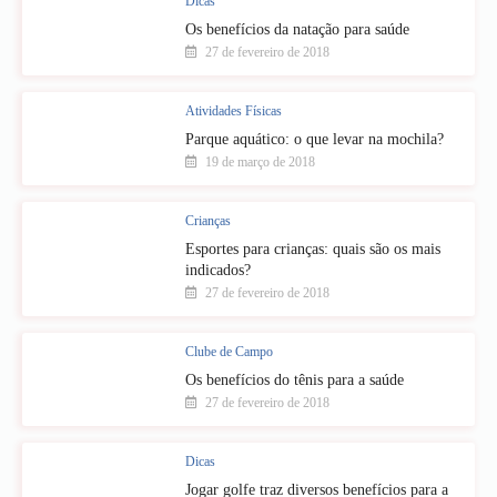
Dicas
Os benefícios da natação para saúde
27 de fevereiro de 2018
Atividades Físicas
Parque aquático: o que levar na mochila?
19 de março de 2018
Crianças
Esportes para crianças: quais são os mais
indicados?
27 de fevereiro de 2018
Clube de Campo
Os benefícios do tênis para a saúde
27 de fevereiro de 2018
Dicas
Jogar golfe traz diversos benefícios para a