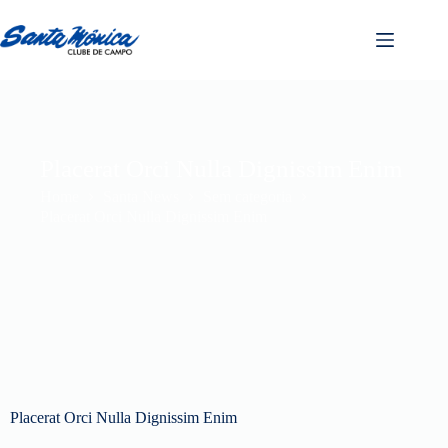
Placerat Orci Nulla Dignissim Enim
Home
Santa News
Sem categoria
Placerat Orci Nulla Dignissim Enim
Placerat Orci Nulla Dignissim Enim