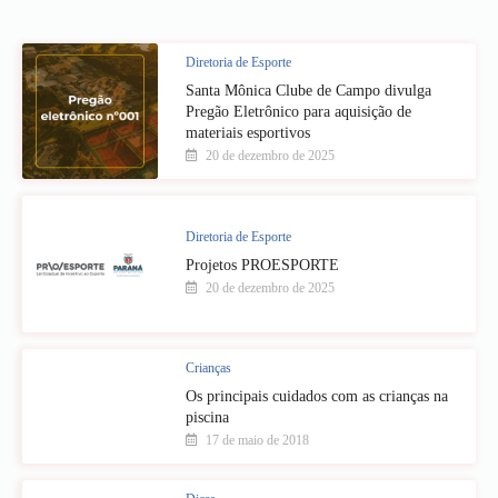
Diretoria de Esporte
Santa Mônica Clube de Campo divulga
Pregão Eletrônico para aquisição de
materiais esportivos
20 de dezembro de 2025
Diretoria de Esporte
Projetos PROESPORTE
20 de dezembro de 2025
Crianças
Os principais cuidados com as crianças na
piscina
17 de maio de 2018