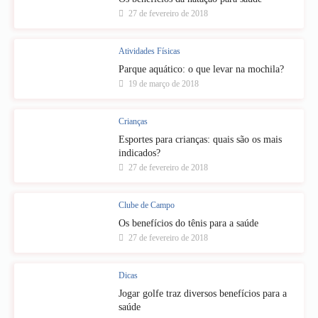
27 de fevereiro de 2018
Atividades Físicas
Parque aquático: o que levar na mochila?
19 de março de 2018
Crianças
Esportes para crianças: quais são os mais
indicados?
27 de fevereiro de 2018
Clube de Campo
Os benefícios do tênis para a saúde
27 de fevereiro de 2018
Dicas
Jogar golfe traz diversos benefícios para a
saúde