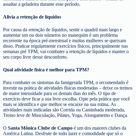
assaltar a geladeira durante esse período.
Alivia a retenção de líquidos
Por causa da retenção de líquidos, sentir o quadril mais largo e
aumentar um ou dois números no manequim é um problema
recorrente na época pré-menstrual e muitas mulheres se queixam
disso. Praticar regularmente exercícios físicos, principalmente nas
semanas pré TPM, vai combater a retenção de líquidos e manter o
seu corpo livre desse desconforto.
Qual atividade física é melhor para TPM?
Para combater os sintomas da famigerada TPM, o recomendado é
investir na prática de atividades físicas moderadas – deixe os treinos
de maior intensidade para os demais dias do mês. O tipo de
exercício deve ficar a sua livre escolha. Opte pela prática que você
mais se identifica e que melhor se encaixe na sua rotina. As
atividades mais indicadas são Corrida ou Caminhada moderada,
Treino leve de Musculação, Pilates, Yoga, Alongamento e Dança.
O
Santa Mônica Clube de Campo
é um dos maiores clubes da
América Latina. Desfrute de todo lazer e comodidade que só o