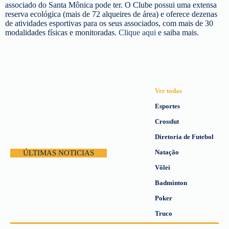
associado do Santa Mônica pode ter. O Clube possui uma extensa
reserva ecológica (mais de 72 alqueires de área) e oferece dezenas
de atividades esportivas para os seus associados, com mais de 30
modalidades físicas e monitoradas.
Clique aqui
e saiba mais.
Ver todas
Esportes
Crossfut
Diretoria de Futebol
Natação
ÚLTIMAS NOTICIAS
Vôlei
Badminton
Poker
Truco