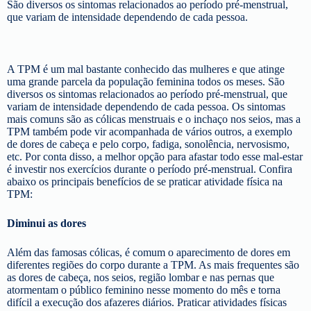
São diversos os sintomas relacionados ao período pré-menstrual,
que variam de intensidade dependendo de cada pessoa.
A TPM é um mal bastante conhecido das mulheres e que atinge
uma grande parcela da população feminina todos os meses. São
diversos os sintomas relacionados ao período pré-menstrual, que
variam de intensidade dependendo de cada pessoa. Os sintomas
mais comuns são as cólicas menstruais e o inchaço nos seios, mas a
TPM também pode vir acompanhada de vários outros, a exemplo
de dores de cabeça e pelo corpo, fadiga, sonolência, nervosismo,
etc. Por conta disso, a melhor opção para afastar todo esse mal-estar
é investir nos exercícios durante o período pré-menstrual. Confira
abaixo os principais benefícios de se praticar atividade física na
TPM:
Diminui as dores
Além das famosas cólicas, é comum o aparecimento de dores em
diferentes regiões do corpo durante a TPM. As mais frequentes são
as dores de cabeça, nos seios, região lombar e nas pernas que
atormentam o público feminino nesse momento do mês e torna
difícil a execução dos afazeres diários. Praticar atividades físicas