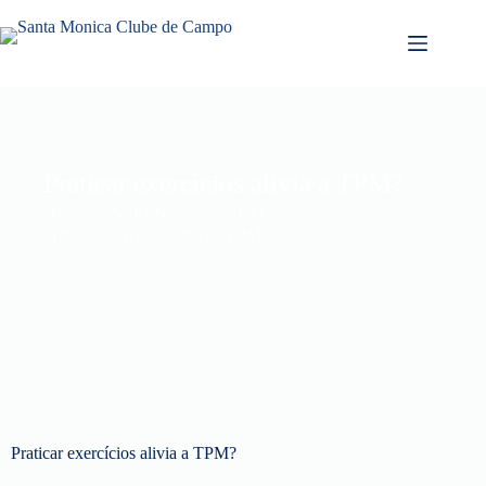
Praticar exercícios alivia a TPM?
Home
Santa News
Atividades Físicas
Praticar exercícios alivia a TPM?
Praticar exercícios alivia a TPM?