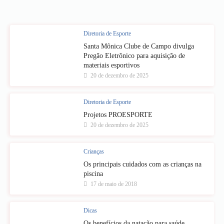
Diretoria de Esporte
Santa Mônica Clube de Campo divulga
Pregão Eletrônico para aquisição de
materiais esportivos
20 de dezembro de 2025
Diretoria de Esporte
Projetos PROESPORTE
20 de dezembro de 2025
Crianças
Os principais cuidados com as crianças na
piscina
17 de maio de 2018
Dicas
Os benefícios da natação para saúde