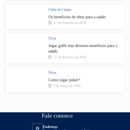
Clube de Campo
Os benefícios do tênis para a saúde
27 de fevereiro de 2018
Dicas
Jogar golfe traz diversos benefícios para a
saúde
27 de fevereiro de 2018
Dicas
Como jogar poker?
5 de março de 2018
Fale conosco
Endereço: