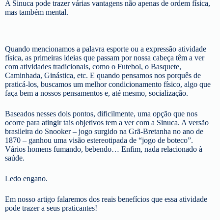
A Sinuca pode trazer várias vantagens não apenas de ordem física,
mas também mental.
Quando mencionamos a palavra esporte ou a expressão atividade
física, as primeiras ideias que passam por nossa cabeça têm a ver
com atividades tradicionais, como o Futebol, o Basquete,
Caminhada, Ginástica, etc. E quando pensamos nos porquês de
praticá-los, buscamos um melhor condicionamento físico, algo que
faça bem a nossos pensamentos e, até mesmo, socialização.
Baseados nesses dois pontos, dificilmente, uma opção que nos
ocorre para atingir tais objetivos tem a ver com a Sinuca. A versão
brasileira do Snooker – jogo surgido na Grã-Bretanha no ano de
1870 – ganhou uma visão estereotipada de “jogo de boteco”.
Vários homens fumando, bebendo… Enfim, nada relacionado à
saúde.
Ledo engano.
Em nosso artigo falaremos dos reais benefícios que essa atividade
pode trazer a seus praticantes!