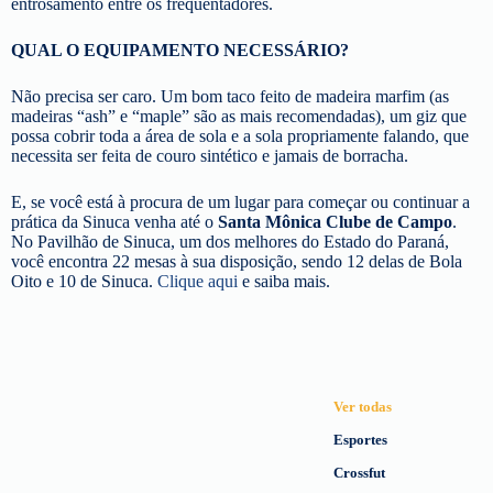
entrosamento entre os frequentadores.
QUAL O EQUIPAMENTO NECESSÁRIO?
Não precisa ser caro. Um bom taco feito de madeira marfim (as
madeiras “ash” e “maple” são as mais recomendadas), um giz que
possa cobrir toda a área de sola e a sola propriamente falando, que
necessita ser feita de couro sintético e jamais de borracha.
E, se você está à procura de um lugar para começar ou continuar a
prática da Sinuca venha até o
Santa Mônica Clube de Campo
.
No Pavilhão de Sinuca, um dos melhores do Estado do Paraná,
você encontra 22 mesas à sua disposição, sendo 12 delas de Bola
Oito e 10 de Sinuca.
Clique aqui
e saiba mais.
Ver todas
Esportes
Crossfut