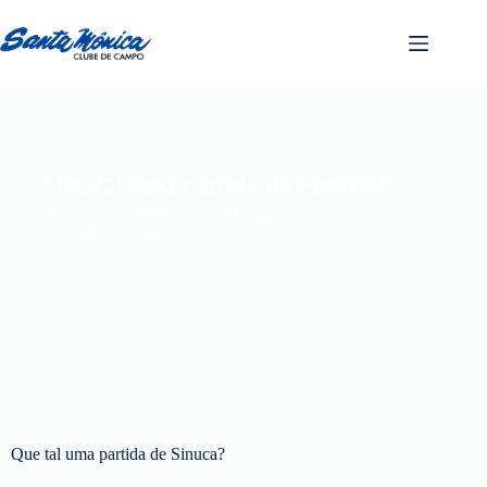
Que tal uma partida de Sinuca?
Home
Santa News
Alongamento
Que tal uma partida de Sinuca?
Que tal uma partida de Sinuca?