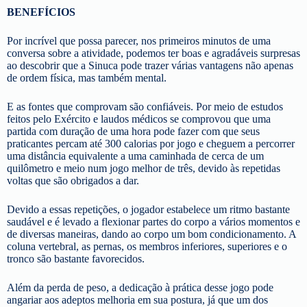
BENEFÍCIOS
Por incrível que possa parecer, nos primeiros minutos de uma
conversa sobre a atividade, podemos ter boas e agradáveis surpresas
ao descobrir que a Sinuca pode trazer várias vantagens não apenas
de ordem física, mas também mental.
E as fontes que comprovam são confiáveis. Por meio de estudos
feitos pelo Exército e laudos médicos se comprovou que uma
partida com duração de uma hora pode fazer com que seus
praticantes percam até 300 calorias por jogo e cheguem a percorrer
uma distância equivalente a uma caminhada de cerca de um
quilômetro e meio num jogo melhor de três, devido às repetidas
voltas que são obrigados a dar.
Devido a essas repetições, o jogador estabelece um ritmo bastante
saudável e é levado a flexionar partes do corpo a vários momentos e
de diversas maneiras, dando ao corpo um bom condicionamento. A
coluna vertebral, as pernas, os membros inferiores, superiores e o
tronco são bastante favorecidos.
Além da perda de peso, a dedicação à prática desse jogo pode
angariar aos adeptos melhoria em sua postura, já que um dos