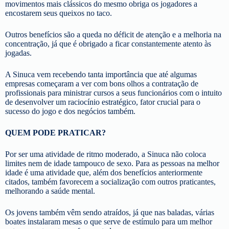
movimentos mais clássicos do mesmo obriga os jogadores a
encostarem seus queixos no taco.
Outros benefícios são a queda no déficit de atenção e a melhoria na
concentração, já que é obrigado a ficar constantemente atento às
jogadas.
A Sinuca vem recebendo tanta importância que até algumas
empresas começaram a ver com bons olhos a contratação de
profissionais para ministrar cursos a seus funcionários com o intuito
de desenvolver um raciocínio estratégico, fator crucial para o
sucesso do jogo e dos negócios também.
QUEM PODE PRATICAR?
Por ser uma atividade de ritmo moderado, a Sinuca não coloca
limites nem de idade tampouco de sexo. Para as pessoas na melhor
idade é uma atividade que, além dos benefícios anteriormente
citados, também favorecem a socialização com outros praticantes,
melhorando a saúde mental.
Os jovens também vêm sendo atraídos, já que nas baladas, várias
boates instalaram mesas o que serve de estímulo para um melhor