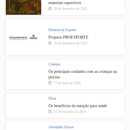
materiais esportivos
20 de dezembro de 2025
Diretoria de Esporte
Projetos PROESPORTE
20 de dezembro de 2025
Crianças
Os principais cuidados com as crianças na
piscina
17 de maio de 2018
Dicas
Os benefícios da natação para saúde
27 de fevereiro de 2018
Atividades Físicas