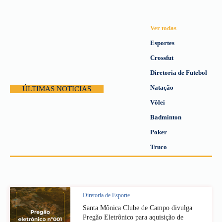
Ver todas
Esportes
Crossfut
Diretoria de Futebol
Natação
ÚLTIMAS NOTICIAS
Vôlei
Badminton
Poker
Truco
Diretoria de Esporte
Santa Mônica Clube de Campo divulga
Pregão Eletrônico para aquisição de