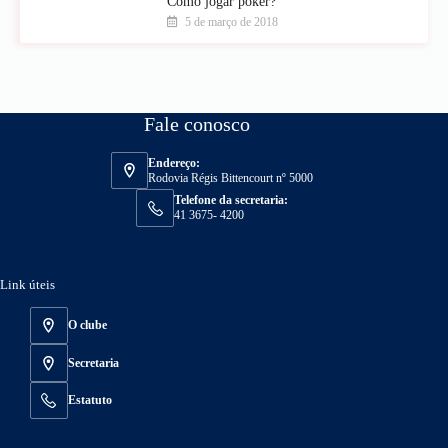
Como jogar poker?
5 de março de 2018
Fale conosco
Endereço:
Rodovia Régis Bittencourt nº 5000
Telefone da secretaria:
41 3675- 4200
Link úteis
O clube
Secretaria
Estatuto