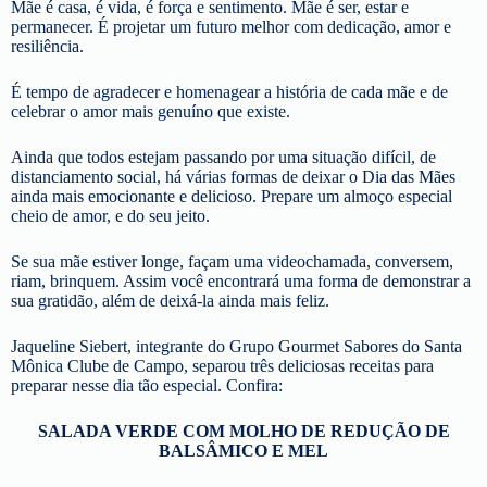
Mãe é casa, é vida, é força e sentimento. Mãe é ser, estar e
permanecer. É projetar um futuro melhor com dedicação, amor e
resiliência.
É tempo de agradecer e homenagear a história de cada mãe e de
celebrar o amor mais genuíno que existe.
Ainda que todos estejam passando por uma situação difícil, de
distanciamento social, há várias formas de deixar o Dia das Mães
ainda mais emocionante e delicioso. Prepare um almoço especial
cheio de amor, e do seu jeito.
Se sua mãe estiver longe, façam uma videochamada, conversem,
riam, brinquem. Assim você encontrará uma forma de demonstrar a
sua gratidão, além de deixá-la ainda mais feliz.
Jaqueline Siebert, integrante do Grupo Gourmet Sabores do Santa
Mônica Clube de Campo, separou três deliciosas receitas para
preparar nesse dia tão especial. Confira:
SALADA VERDE COM MOLHO DE REDUÇÃO
DE
BALSÂMICO E MEL