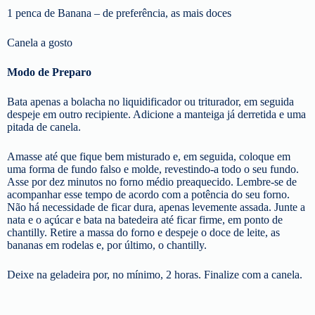
1 penca de Banana – de preferência, as mais doces
Canela a gosto
Modo de Preparo
Bata apenas a bolacha no liquidificador ou triturador, em seguida
despeje em outro recipiente. Adicione a manteiga já derretida e uma
pitada de canela.
Amasse até que fique bem misturado e, em seguida, coloque em
uma forma de fundo falso e molde, revestindo-a todo o seu fundo.
Asse por dez minutos no forno médio preaquecido. Lembre-se de
acompanhar esse tempo de acordo com a potência do seu forno.
Não há necessidade de ficar dura, apenas levemente assada. Junte a
nata e o açúcar e bata na batedeira até ficar firme, em ponto de
chantilly. Retire a massa do forno e despeje o doce de leite, as
bananas em rodelas e, por último, o chantilly.
Deixe na geladeira por, no mínimo, 2 horas. Finalize com a canela.