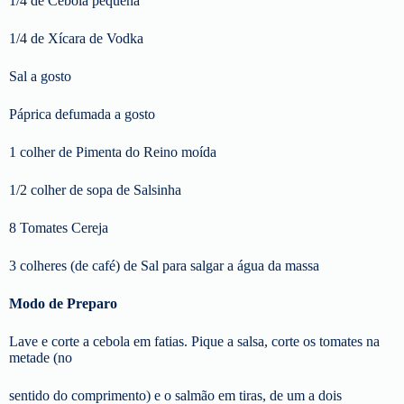
1/4 de Cebola pequena
1/4 de Xícara de Vodka
Sal a gosto
Páprica defumada a gosto
1 colher de Pimenta do Reino moída
1/2 colher de sopa de Salsinha
8 Tomates Cereja
3 colheres (de café) de Sal para salgar a água da massa
Modo de Preparo
Lave e corte a cebola em fatias. Pique a salsa, corte os tomates na
metade (no
sentido do comprimento) e o salmão em tiras, de um a dois