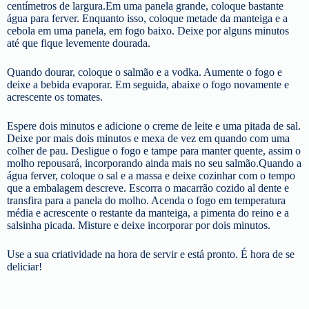
centímetros de largura.Em uma panela grande, coloque bastante
água para ferver. Enquanto isso, coloque metade da manteiga e a
cebola em uma panela, em fogo baixo. Deixe por alguns minutos
até que fique levemente dourada.
Quando dourar, coloque o salmão e a vodka. Aumente o fogo e
deixe a bebida evaporar. Em seguida, abaixe o fogo novamente e
acrescente os tomates.
Espere dois minutos e adicione o creme de leite e uma pitada de sal.
Deixe por mais dois minutos e mexa de vez em quando com uma
colher de pau. Desligue o fogo e tampe para manter quente, assim o
molho repousará, incorporando ainda mais no seu salmão.Quando a
água ferver, coloque o sal e a massa e deixe cozinhar com o tempo
que a embalagem descreve. Escorra o macarrão cozido al dente e
transfira para a panela do molho. Acenda o fogo em temperatura
média e acrescente o restante da manteiga, a pimenta do reino e a
salsinha picada. Misture e deixe incorporar por dois minutos.
Use a sua criatividade na hora de servir e está pronto. É hora de se
deliciar!