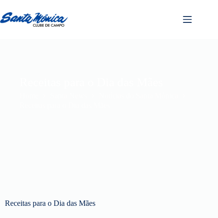
Receitas para o Dia das Mães
Home
Santa News
Notícias do Santa Mônica
Receitas para o Dia das Mães
Receitas para o Dia das Mães