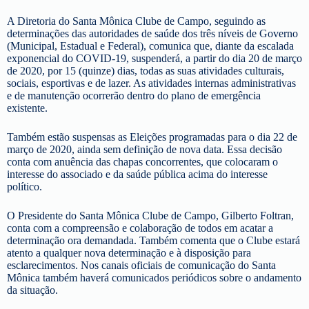
A Diretoria do Santa Mônica Clube de Campo, seguindo as
determinações das autoridades de saúde dos três níveis de Governo
(Municipal, Estadual e Federal), comunica que, diante da escalada
exponencial do COVID-19, suspenderá, a partir do dia 20 de março
de 2020, por 15 (quinze) dias, todas as suas atividades culturais,
sociais, esportivas e de lazer. As atividades internas administrativas
e de manutenção ocorrerão dentro do plano de emergência
existente.
Também estão suspensas as Eleições programadas para o dia 22 de
março de 2020, ainda sem definição de nova data. Essa decisão
conta com anuência das chapas concorrentes, que colocaram o
interesse do associado e da saúde pública acima do interesse
político.
O Presidente do Santa Mônica Clube de Campo, Gilberto Foltran,
conta com a compreensão e colaboração de todos em acatar a
determinação ora demandada. Também comenta que o Clube estará
atento a qualquer nova determinação e à disposição para
esclarecimentos. Nos canais oficiais de comunicação do Santa
Mônica também haverá comunicados periódicos sobre o andamento
da situação.