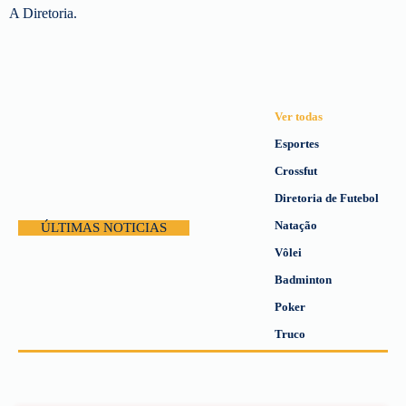
A Diretoria.
Ver todas
Esportes
Crossfut
Diretoria de Futebol
Natação
ÚLTIMAS NOTICIAS
Vôlei
Badminton
Poker
Truco