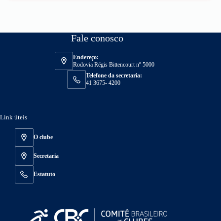
Fale conosco
Endereço:
Rodovia Régis Bittencourt nº 5000
Telefone da secretaria:
41 3675- 4200
Link úteis
O clube
Secretaria
Estatuto