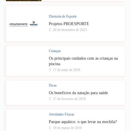
Diretoria de Esporte
Projetos PROESPORTE
20 de dezembro de 2025
Crianças
Os principais cuidados com as crianças na
piscina
17 de maio de 2018
Dicas
Os benefícios da natação para saúde
27 de fevereiro de 2018
Atividades Físicas
Parque aquático: o que levar na mochila?
19 de março de 2018