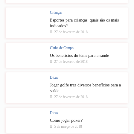
Crianças
Esportes para crianças: quais são os mais
indicados?
27 de fevereiro de 2018
Clube de Campo
Os benefícios do tênis para a saúde
27 de fevereiro de 2018
Dicas
Jogar golfe traz diversos benefícios para a
saúde
27 de fevereiro de 2018
Dicas
Como jogar poker?
5 de março de 2018