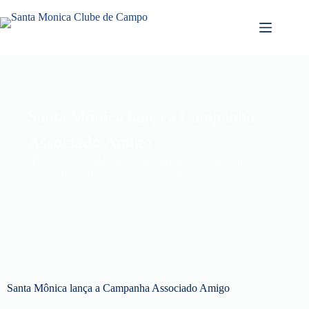
Santa Mônica lança a Campanha
Associado Amigo
Home
Santa News
Notícias do Santa Mônica
Santa Mônica lança a Campanha Associado Amigo
Santa Mônica lança a Campanha Associado Amigo